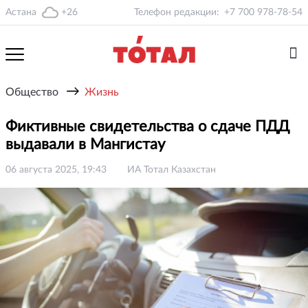
Астана
+26
Телефон редакции:
+7 700 978-78-54
→
Общество
Жизнь
Фиктивные свидетельства о сдаче ПДД
выдавали в Мангистау
06 августа 2025, 19:43
ИА Тотал Казахстан