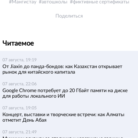
Мангистау
автошколы
фиктивные сертификаты
Поделиться
Читаемое
07 августа, 19:19
От Jiaxin до панда-бондов: как Казахстан открывает
рынок для китайского капитала
07 августа, 22:06
Google Chrome потребует до 20 Гбайт памяти на диске
для работы локального ИИ
07 августа, 19:05
Концерт, выставки и творческие встречи: как Алматы
отметит День Абая
07 августа, 21:49