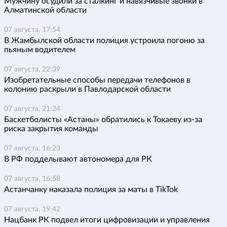
Мужчину осудили за сталкинг и навязчивые звонки в
Алматинской области
07 августа, 17:54
В Жамбылской области полиция устроила погоню за
пьяным водителем
07 августа, 22:39
Изобретательные способы передачи телефонов в
колонию раскрыли в Павлодарской области
07 августа, 21:24
Баскетболисты «Астаны» обратились к Токаеву из-за
риска закрытия команды
07 августа, 16:23
В РФ подделывают автономера для РК
07 августа, 16:58
Астанчанку наказала полиция за маты в TikTok
07 августа, 19:42
Нацбанк РК подвел итоги цифровизации и управления