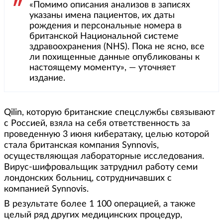
«Помимо описания анализов в записях
указаны имена пациентов, их даты
рождения и персональные номера в
британской Национальной системе
здравоохранения (NHS). Пока не ясно, все
ли похищенные данные опубликованы к
настоящему моменту», — уточняет
издание.
Qilin, которую британские спецслужбы связывают
с Россией, взяла на себя ответственность за
проведенную 3 июня кибератаку, целью которой
стала британская компания Synnovis,
осуществляющая лабораторные исследования.
Вирус-шифровальщик затруднил работу семи
лондонских больниц, сотрудничавших с
компанией Synnovis.
В результате более 1 100 операцией, а также
целый ряд других медицинских процедур,