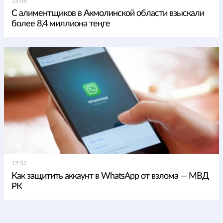
15:48
С алиментщиков в Акмолинской области взыскали
более 8,4 миллиона теңге
12:52
Как защитить аккаунт в WhatsApp от взлома — МВД
РК