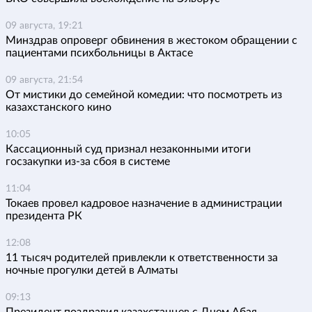
09 августа, 19:21
Минздрав опроверг обвинения в жестоком обращении с
пациентами психбольницы в Актасе
09 августа, 21:54
От мистики до семейной комедии: что посмотреть из
казахстанского кино
10:05
Кассационный суд признал незаконными итоги
госзакупки из-за сбоя в системе
11:04
Токаев провел кадровое назначение в администрации
президента РК
12:08
11 тысяч родителей привлекли к ответственности за
ночные прогулки детей в Алматы
09:13