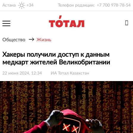
Астана
+34
Телефон редакции:
+7 700 978-78-54
→
Общество
Жизнь
Хакеры получили доступ к данным
медкарт жителей Великобритании
22 июня 2024, 12:34
ИА Тотал Казахстан