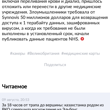
включая переливания крови и диализ, пришлось
отложить или перенести в другие медицинские
учреждения. Злоумышленники требовала от
Synnovis 50 миллионов долларов для возвращения
доступа к 1 терабайту данных, зашифрованных
вирусом, а когда их требования не были
выполнены в установленный срок, начали
публиковать данные пациентов NHS.
хакеры
Великобритания
медицинские карты
Поделиться
Читаемое
09 августа, 20:53
За 18 часов от трапа до вершины: казахстанка родом из
ВКО совершила восхождение на Эльбрус