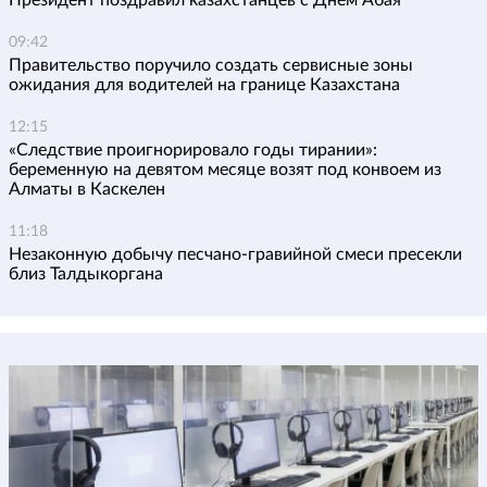
Президент поздравил казахстанцев с Днем Абая
09:42
Правительство поручило создать сервисные зоны
ожидания для водителей на границе Казахстана
12:15
«Следствие проигнорировало годы тирании»:
беременную на девятом месяце возят под конвоем из
Алматы в Каскелен
11:18
Незаконную добычу песчано-гравийной смеси пресекли
близ Талдыкоргана