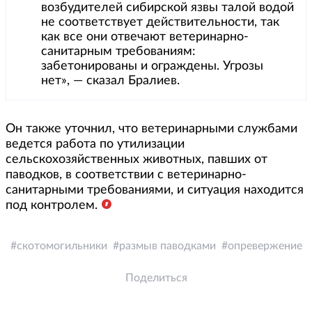
возбудителей сибирской язвы талой водой
не соответствует действительности, так
как все они отвечают ветеринарно-
санитарным требованиям:
забетонированы и ограждены. Угрозы
нет», — сказал Бралиев.
Он также уточнил, что ветеринарными службами
ведется работа по утилизации
сельскохозяйственных животных, павших от
паводков, в соответствии с ветеринарно-
санитарными требованиями, и ситуация находится
под контролем.
скотомогильники
размыв паводками
опревержение
Поделиться