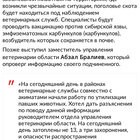
возникли чрезвычайные ситуации, поголовье скота
будет находиться под наблюдением
ветеринарных служб. Специалисты будут
проводить вакцинацию против сибирской язвы,
эмфизематозных карбункулов (карбункулов),
возбудитель которых сохраняется в почве.
Позже выступил заместитель управления
Абзал Бралиев
ветеринарии области
, который
опроверг информацию своего подчиненного.
«На сегодняшний день в районах
ветеринарные службы совместно с
акиматами начали работу по утилизации
павших животных. Хотел дать разъяснения
по поводу данной информации
руководителем отдела управления
ветеринарии области. На сегодняшний
день затоплены не 13, а три захоронения,
и опасности распространения