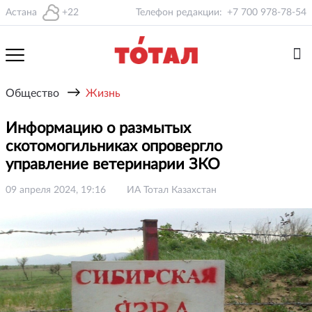
Астана
+22
Телефон редакции:
+7 700 978-78-54
→
Общество
Жизнь
Информацию о размытых
скотомогильниках опровергло
управление ветеринарии ЗКО
09 апреля 2024, 19:16
ИА Тотал Казахстан