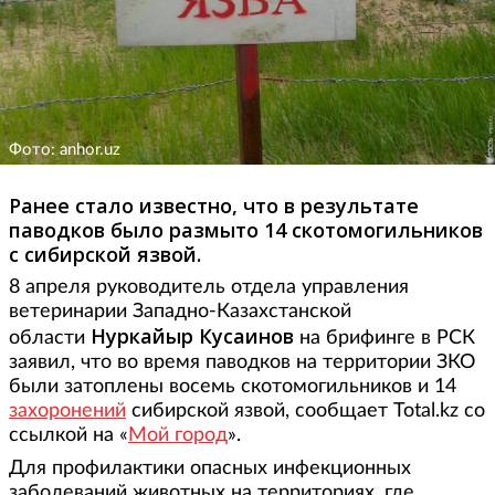
Фото: anhor.uz
Ранее стало известно, что в результате
паводков было размыто 14 скотомогильников
с сибирской язвой.
8 апреля руководитель отдела управления
ветеринарии Западно-Казахстанской
Нуркайыр Кусаинов
области
на брифинге в РСК
заявил, что во время паводков на территории ЗКО
были затоплены восемь скотомогильников и 14
захоронений
сибирской язвой, сообщает Total.kz со
ссылкой на «
Мой город
».
Для профилактики опасных инфекционных
заболеваний животных на территориях, где