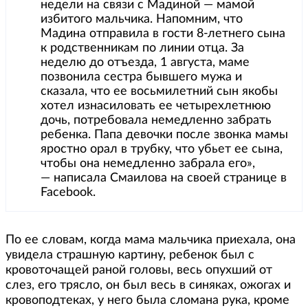
недели на связи с Мадиной — мамой
избитого мальчика. Напомним, что
Мадина отправила в гости 8-летнего сына
к родственникам по линии отца. За
неделю до отъезда, 1 августа, маме
позвонила сестра бывшего мужа и
сказала, что ее восьмилетний сын якобы
хотел изнасиловать ее четырехлетнюю
дочь, потребовала немедленно забрать
ребенка. Папа девочки после звонка мамы
яростно орал в трубку, что убьет ее сына,
чтобы она немедленно забрала его»,
— написала Смаилова на своей странице в
Facebook.
По ее словам, когда мама мальчика приехала, она
увидела страшную картину, ребенок был с
кровоточащей раной головы, весь опухший от
слез, его трясло, он был весь в синяках, ожогах и
кровоподтеках, у него была сломана рука, кроме