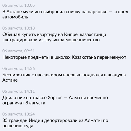
06 августа, 10:05
В Астане мужчина выбросил спичку на парковке — сгорел
автомобиль
06 августа, 10:18
Обещал купить квартиру на Кипре: казахстанца
экстрадировали из Грузии за мошенничество
06 августа, 09:51
Некоторые предметы в школах Казахстана переименуют
06 августа, 14:26
Беспилотник с пассажиром впервые поднялся в воздух в
Астане
06 августа, 14:11
Движение на трассе Хоргос — Алматы временно
ограничат 8 августа
06 августа, 13:24
35 граждан Индии депортировали из Алматы по
решению суда