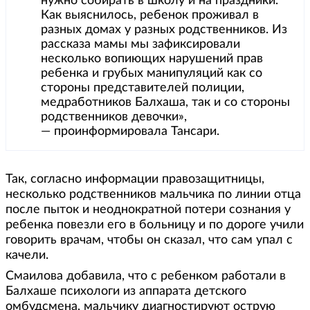
нужно собирать в школу и на праздники.
Как выяснилось, ребенок проживал в
разных домах у разных родственников. Из
рассказа мамы мы зафиксировали
несколько вопиющих нарушений прав
ребенка и грубых манипуляций как со
стороны представителей полиции,
медработников Балхаша, так и со стороны
родственников девочки»,
— проинформировала Тансари.
Так, согласно информации правозащитницы,
несколько родственников мальчика по линии отца
после пыток и неоднократной потери сознания у
ребенка повезли его в больницу и по дороге учили
говорить врачам, чтобы он сказал, что сам упал с
качели.
Смаилова добавила, что с ребенком работали в
Балхаше психологи из аппарата детского
омбудсмена, мальчику диагностируют острую