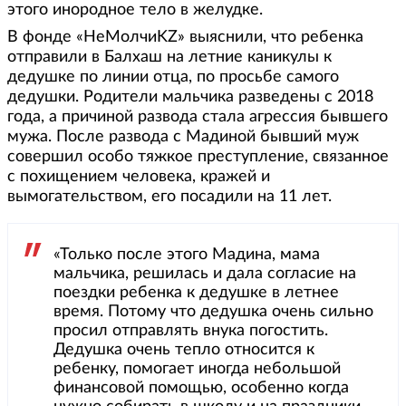
этого инородное тело в желудке.
В фонде «НеМолчиKZ» выяснили, что ребенка
отправили в Балхаш на летние каникулы к
дедушке по линии отца, по просьбе самого
дедушки. Родители мальчика разведены с 2018
года, а причиной развода стала агрессия бывшего
мужа. После развода с Мадиной бывший муж
совершил особо тяжкое преступление, связанное
с похищением человека, кражей и
вымогательством, его посадили на 11 лет.
«Только после этого Мадина, мама
мальчика, решилась и дала согласие на
поездки ребенка к дедушке в летнее
время. Потому что дедушка очень сильно
просил отправлять внука погостить.
Дедушка очень тепло относится к
ребенку, помогает иногда небольшой
финансовой помощью, особенно когда