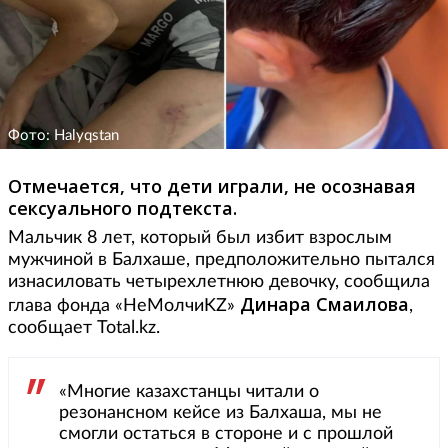
Фото: Halyqstan
Отмечается, что дети играли, не осознавая
сексуального подтекста.
Мальчик 8 лет, который был избит взрослым
мужчиной в Балхаше, предположительно пытался
изнасиловать четырехлетнюю девочку, сообщила
Динара Смаилова
глава фонда «НеМолчиKZ»
,
сообщает Total.kz.
«Многие казахстанцы читали о
резонансном кейсе из Балхаша, мы не
смогли остаться в стороне и с прошлой