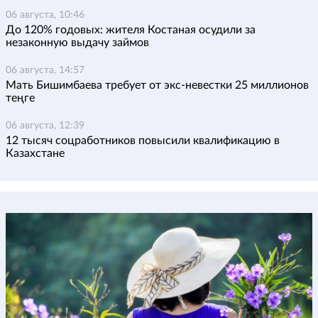
06 августа, 10:46
До 120% годовых: жителя Костаная осудили за
незаконную выдачу займов
06 августа, 14:57
Мать Бишимбаева требует от экс-невестки 25 миллионов
теңге
06 августа, 12:39
12 тысяч соцработников повысили квалификацию в
Казахстане