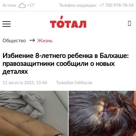
Астана
+17
Телефон редакции:
+7 700 978-78-54
→
Общество
Жизнь
Избиение 8-летнего ребенка в Балхаше:
правозащитники сообщили о новых
деталях
11 августа 2025, 15:40
Тулеубек Габбасов