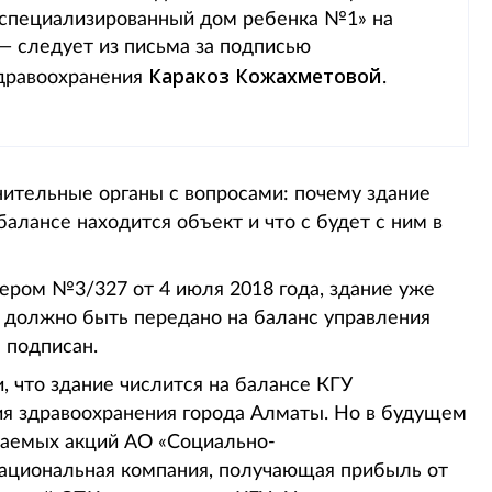
 специализированный дом ребенка №1» на
— следует из письма за подписью
Каракоз Кожахметовой
здравоохранения
.
лнительные органы с вопросами: почему здание
балансе находится объект и что c будет с ним в
ером №3/327 от 4 июля 2018 года, здание уже
и должно быть передано на баланс управления
 подписан.
, что здание числится на балансе КГУ
я здравоохранения города Алматы. Но в будущем
щаемых акций АО «Социально-
ациональная компания, получающая прибыль от