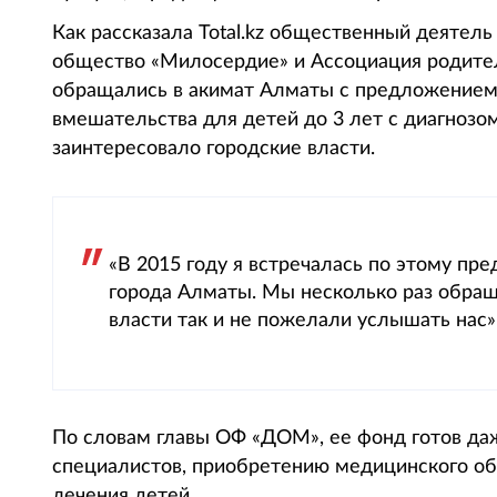
Как рассказала Total.kz общественный деятел
общество «Милосердие» и Ассоциация родите
обращались в акимат Алматы с предложением 
вмешательства для детей до 3 лет с диагноз
заинтересовало городские власти.
«В 2015 году я встречалась по этому п
города Алматы. Мы несколько раз обраща
власти так и не пожелали услышать нас»
По словам главы ОФ «ДОМ», ее фонд готов даж
специалистов, приобретению медицинского об
лечения детей.