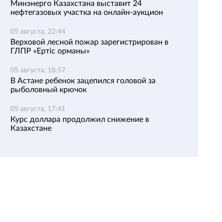
Минэнерго Казахстана выставит 24
нефтегазовых участка на онлайн-аукцион
05 августа, 22:44
Верховой лесной пожар зарегистрирован в
ГЛПР «Ертіс орманы»
05 августа, 18:57
В Астане ребенок зацепился головой за
рыболовный крючок
05 августа, 17:41
Курс доллара продолжил снижение в
Казахстане