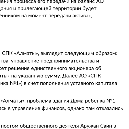
ения процесса его передачи на баланс АО
дания и прилегающей территории будет
нником на момент передачи актива»,
в СПК «Алматы», выглядит следующим образом:
тва, управление предпринимательства и
сет решение единственного акционера об
аты» на указанную сумму. Далее АО «СПК
нка №1») в счет пополнения уставного капитала
К «Алматы», проблема здания Дома ребенка №1
ась в управление финансов, однако там отказались
д постом общественного деятеля Аружан Саин в