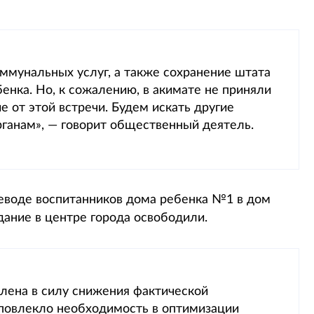
коммунальных услуг, а также сохранение штата
енка. Но, к сожалению, в акимате не приняли
е от этой встречи. Будем искать другие
ганам», — говорит общественный деятель.
еводе воспитанников дома ребенка №1 в дом
дание в центре города освободили.
лена в силу снижения фактической
 повлекло необходимость в оптимизации