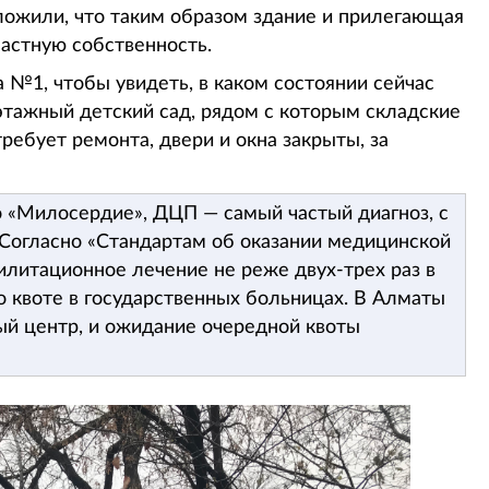
ожили, что таким образом здание и прилегающая
частную собственность.
а №1, чтобы увидеть, в каком состоянии сейчас
хэтажный детский сад, рядом с которым складские
ребует ремонта, двери и окна закрыты, за
«Милосердие», ДЦП — самый частый диагноз, с
Согласно «Стандартам об оказании медицинской
литационное лечение не реже двух-трех раз в
по квоте в государственных больницах. В Алматы
й центр, и ожидание очередной квоты