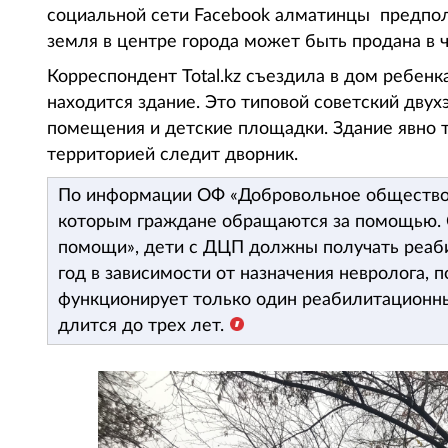
социальной сети Facebook алматинцы предпол
земля в центре города может быть продана в 
Корреспондент Total.kz съездила в дом ребенк
находится здание. Это типовой советский дву
помещения и детские площадки. Здание явно т
территорией следит дворник.
По информации ОФ «Добровольное общество 
которым граждане обращаются за помощью. 
помощи», дети с ДЦП должны получать реаби
год в зависимости от назначения невролога, 
функционирует только один реабилитационны
длится до трех лет.