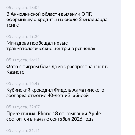
05 августа, 18:04
В Акмолинской области выявили ОПГ,
оформившую кредиты на около 2 миллиарда
теңге
05 августа, 19:24
Минздрав пообещал новые
травматологические центры в регионах
05 августа, 16:11
Фото с тигром близ домов распространяют в
Казнете
05 августа, 16:49
Кубинский крокодил Фидель Алматинского
зоопарка отметил 40-летний юбилей
05 августа, 22:07
Презентация iPhone 18 от компании Apple
состоится в начале сентября 2026 года
05 августа, 21:11