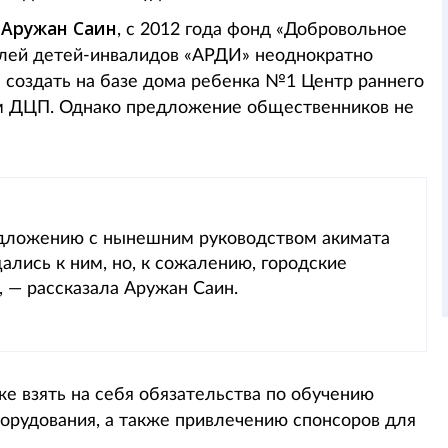
Аружан Саин
ь
, с 2012 года фонд «Добровольное
лей детей-инвалидов «АРДИ» неоднократно
создать на базе дома ребенка №1 Центр раннего
ом ДЦП. Однако предложение общественников не
редложению с нынешним руководством акимата
лись к ним, но, к сожалению, городские
, — рассказала Аружан Саин.
е взять на себя обязательства по обучению
орудования, а также привлечению спонсоров для