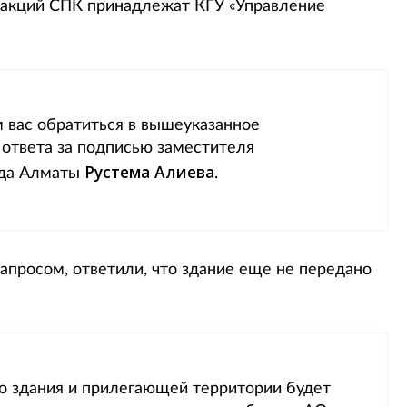
% акций СПК принадлежат КГУ «Управление
 вас обратиться в вышеуказанное
 ответа за подписью заместителя
Рустема
Алиева
ода Алматы
.
апросом, ответили, что здание еще не передано
о здания и прилегающей территории будет