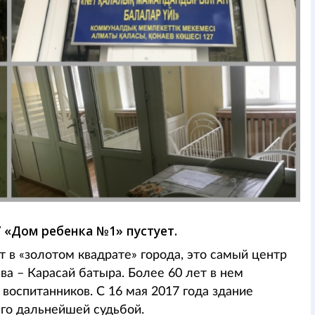
 «Дом ребенка №1» пустует.
 в «золотом квадрате» города, это самый центр
ва – Карасай батыра. Более 60 лет в нем
 воспитанников. С 16 мая 2017 года здание
 его дальнейшей судьбой.