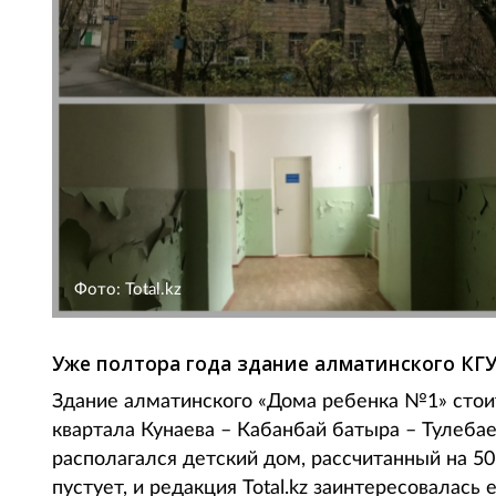
Фото: Total.kz
Уже полтора года здание алматинского КГУ
Здание алматинского «Дома ребенка №1» стоит
квартала Кунаева – Кабанбай батыра – Тулебае
располагался детский дом, рассчитанный на 50
пустует, и редакция Total.kz заинтересовалась