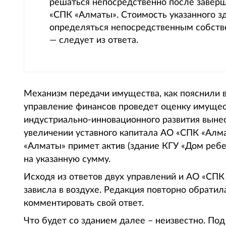
решаться непосредственно после заверш
«СПК «Алматы». Стоимость указанного з
определяться непосредственным собстве
— следует из ответа.
Механизм передачи имущества, как пояснили 
управление финансов проведет оценку имущес
индустриально-инновационного развития выне
увеличении уставного капитала АО «СПК «Алм
«Алматы» примет актив (здание КГУ «Дом ребе
на указанную сумму.
Исходя из ответов двух управлений и АО «СП
зависла в воздухе. Редакция повторно обратил
комментировать свой ответ.
Что будет со зданием далее – неизвестно. По