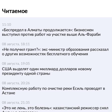
Читаемое
11:10
«Беспредел в Алматы продолжается»: бизнесмен
выступил против работ на участке выше Аль-Фараби
08 августа, 18:11
«Не получил грант?»: экс-министр образования рассказал
о других возможностях бесплатного обучения
08 августа, 19:05
США выделят один миллиард долларов новому
президенту одной страны
08 августа, 20:26
Комплексную работу по очистке реки Есиль проводят в
Астане
08 августа, 21:35
«Это не лень, это болезнь»: казахстанский режиссер снял