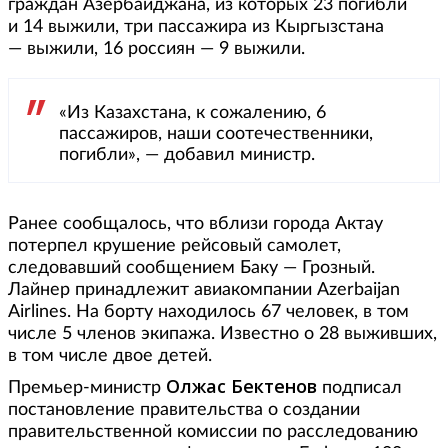
граждан Азербайджана, из которых 23 погибли
и 14 выжили, три пассажира из Кыргызстана
— выжили, 16 россиян — 9 выжили.
«Из Казахстана, к сожалению, 6
пассажиров, наши соотечественники,
погибли», — добавил министр.
Ранее сообщалось, что вблизи города Актау
потерпел крушение рейсовый самолет,
следовавший сообщением Баку — Грозный.
Лайнер принадлежит авиакомпании Azerbaijan
Airlines. На борту находилось 67 человек, в том
числе 5 членов экипажа. Известно о 28 выживших,
в том числе двое детей.
Олжас Бектенов
Премьер-министр
подписал
постановление правительства о создании
правительственной комиссии по расследованию