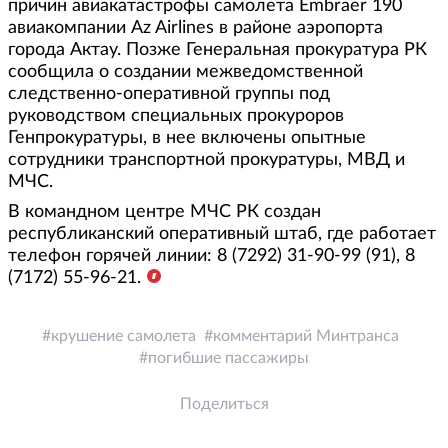
причин авиакатастрофы самолета Embraer 190
авиакомпании Az Airlines в районе аэропорта
города Актау. Позже Генеральная прокуратура РК
сообщила о создании межведомственной
следственно-оперативной группы под
руководством специальных прокуроров
Генпрокуратуры, в нее включены опытные
сотрудники транспортной прокуратуры, МВД и
МЧС.
В командном центре МЧС РК создан
республиканский оперативный штаб, где работает
телефон горячей линии: 8 (7292) 31-90-99 (91), 8
(7172) 55-96-21.
крушение самолета
комментарий Минтранса
погибшие пассажиры
Поделиться