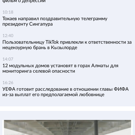
фильм о депрессии
10:18
Токаев направил поздравительную телеграмму
президенту Сингапура
12:40
Пользовательницу TikTok привлекли к ответственности за
нецензурную брань в Кызылорде
14:07
12 модульных домов установят в горах Алматы для
мониторинга селевой опасности
16:26
УЕФА готовит расследование в отношении главы ФИФА
из-за выплат его предполагаемой любовнице