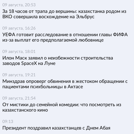
09 августа, 20:53
За 18 часов от трапа до вершины: казахстанка родом из
ВКО совершила восхождение на Эльбрус
09 августа, 16:26
УЕФА готовит расследование в отношении главы ФИФА
из-за выплат его предполагаемой любовнице
09 августа, 18:01
Илон Маск заявил о неизбежности строительства
заводов SpaceX на Луне
09 августа, 19:21
Минздрав опроверг обвинения в жестоком обращении с
пациентами психбольницы в Актасе
09 августа, 21:54
От мистики до семейной комедии: что посмотреть из
казахстанского кино
09:13
Президент поздравил казахстанцев с Днем Абая