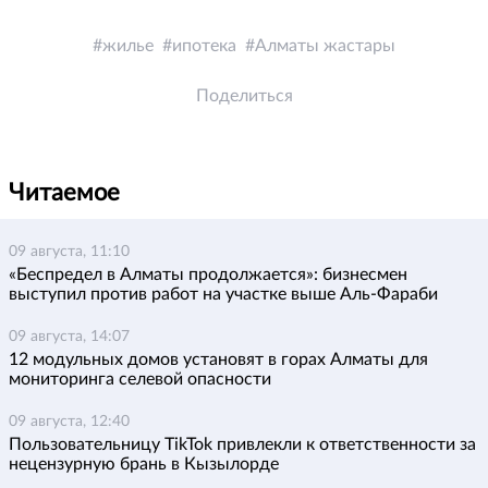
жилье
ипотека
Алматы жастары
Поделиться
Читаемое
09 августа, 11:10
«Беспредел в Алматы продолжается»: бизнесмен
выступил против работ на участке выше Аль-Фараби
09 августа, 14:07
12 модульных домов установят в горах Алматы для
мониторинга селевой опасности
09 августа, 12:40
Пользовательницу TikTok привлекли к ответственности за
нецензурную брань в Кызылорде