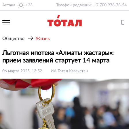
Астана
+33
Телефон редакции:
+7 700 978-78-54
→
Общество
Жизнь
Льготная ипотека «Алматы жастары»:
прием заявлений стартует 14 марта
06 марта 2025, 13:52
ИА Тотал Казахстан