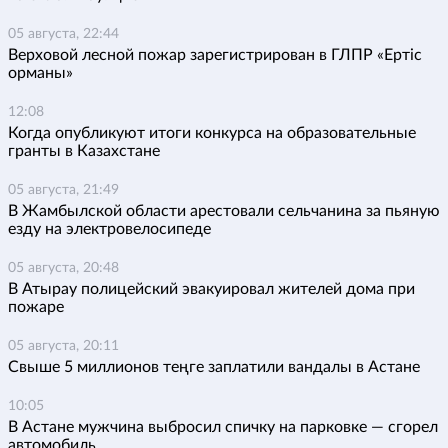
05 августа, 22:44
Верховой лесной пожар зарегистрирован в ГЛПР «Ертіс
орманы»
12:08
Когда опубликуют итоги конкурса на образовательные
гранты в Казахстане
05 августа, 21:49
В Жамбылской области арестовали сельчанина за пьяную
езду на электровелосипеде
05 августа, 20:48
В Атырау полицейский эвакуировал жителей дома при
пожаре
05 августа, 20:11
Свыше 5 миллионов теңге заплатили вандалы в Астане
10:05
В Астане мужчина выбросил спичку на парковке — сгорел
автомобиль