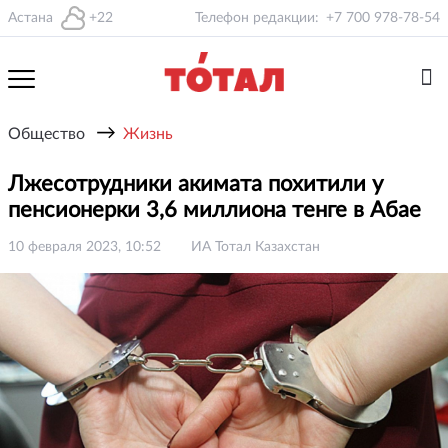
Астана
+22
Телефон редакции:
+7 700 978-78-54
→
Общество
Жизнь
Лжесотрудники акимата похитили у
пенсионерки 3,6 миллиона тенге в Абае
10 февраля 2023, 10:52
ИА Тотал Казахстан