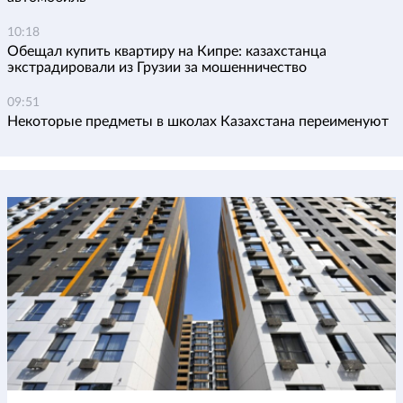
10:18
Обещал купить квартиру на Кипре: казахстанца
экстрадировали из Грузии за мошенничество
09:51
Некоторые предметы в школах Казахстана переименуют