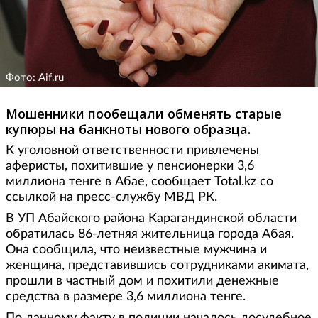
Фото: Aif.ru
Мошенники пообещали обменять старые
купюры на банкноты нового образца.
К уголовной ответственности привлечены
аферисты, похитившие у пенсионерки 3,6
миллиона тенге в Абае, сообщает Total.kz со
ссылкой на пресс-службу МВД РК.
В УП Абайского района Карагандинской области
обратилась 86-летняя жительница города Абая.
Она сообщила, что неизвестные мужчина и
женщина, представившись сотрудниками акимата,
прошли в частный дом и похитили денежные
средства в размере 3,6 миллиона тенге.
По данному факту в полиции началось досудебное