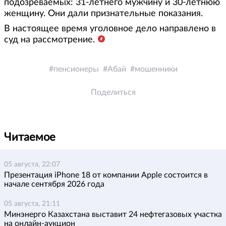
подозреваемых: 31-летнего мужчину и 30-летнюю
женщину. Они дали признательные показания.
В настоящее время уголовное дело направлено в
суд на рассмотрение.
пенсионеры
Абай
мошенники
Поделиться
Читаемое
05 августа, 22:07
Презентация iPhone 18 от компании Apple состоится в
начале сентября 2026 года
05 августа, 21:11
Минэнерго Казахстана выставит 24 нефтегазовых участка
на онлайн-аукцион