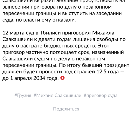
Саакашвили выразил желание присутствовать на
вынесении приговора по делу о незаконном
пересечении границы и выступить на заседании
суда, но власти ему отказали.
12 марта суд в Тбилиси приговорил Михаила
Саакашвили к девяти годам лишения свободы по
делу о растрате бюджетных средств. Этот
приговор частично поглощает срок, назначенный
Саакашвили судом по делу о незаконном
пересечении границы. По итогу бывший президент
должен будет провести под стражей 12,5 года —
до 1 апреля 2034 года.
Грузия
Михаил Саакашвили
приговор суда
Поделиться