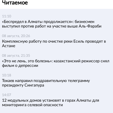
Читаемое
11:10
«Беспредел в Алматы продолжается»: бизнесмен
выступил против работ на участке выше Аль-Фараби
08 августа, 20:26
Комплексную работу по очистке реки Есиль проводят в
Астане
08 августа, 21:35
«Это не лень, это болезнь»: казахстанский режиссер снял
фильм о депрессии
10:18
Токаев направил поздравительную телеграмму
президенту Сингапура
14:07
12 модульных домов установят в горах Алматы для
мониторинга селевой опасности