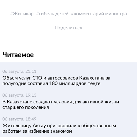
Житикар
гибель детей
комментарий министра
Поделиться
Читаемое
06 августа, 21:11
Объем услуг СТО и автосервисов Казахстана за
полугодие составил 180 миллиардов теңге
06 августа, 19:13
В Казахстане создают условия для активной жизни
старшего поколения
06 августа, 18:49
Жительницу Актау приговорили к общественным
работам за избиение знакомой