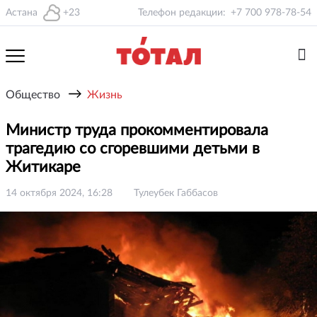
Астана
+23
Телефон редакции:
+7 700 978-78-54
→
Общество
Жизнь
Министр труда прокомментировала
трагедию со сгоревшими детьми в
Житикаре
14 октября 2024, 16:28
Тулеубек Габбасов