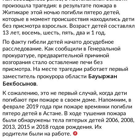
произошла трагедия: в результате пожара в
Житикаре этой ночью погибли пятеро детей,
которые в момент происшествия находились дети
без присмотра взрослых. Возраст детей составлял
13 лет, восемь, шесть, пять, два и 1 год.
По факту гибели детей начато досудебное
расследование. Как сообщили в Генеральной
прокуратуре, предварительной причиной
возгорания стало оставление печи без
присмотра. На месте трагедии работает первый
Бауыржан
заместитель прокурора области
Бекбосынов
.
К сожалению, это не первый случай, когда дети
погибают при пожаре в своем доме. Напомним, в
феврале 2019 года при пожаре времянки погибли
пятеро детей в Астане. В ходе тушения пожара
были обнаружены тела пятерых детей 2006, 2008,
2013, 2015 и 2018 годов рождения. Их
родители были на работе.