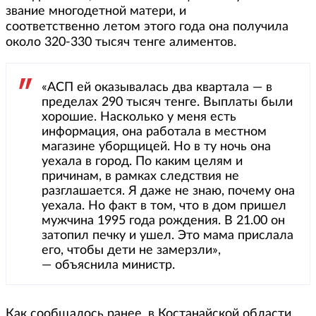
звание многодетной матери, и
соответственно летом этого года она получила
около 320-330 тысяч тенге алиментов.
«АСП ей оказывалась два квартала — в
пределах 290 тысяч тенге. Выплаты были
хорошие. Насколько у меня есть
информация, она работала в местном
магазине уборщицей. Но в ту ночь она
уехала в город. По каким целям и
причинам, в рамках следствия не
разглашается. Я даже не знаю, почему она
уехала. Но факт в том, что в дом пришел
мужчина 1995 года рождения. В 21.00 он
затопил печку и ушел. Это мама прислала
его, чтобы дети не замерзли»,
— объяснила министр.
Как сообщалось ранее, в Костанайской области