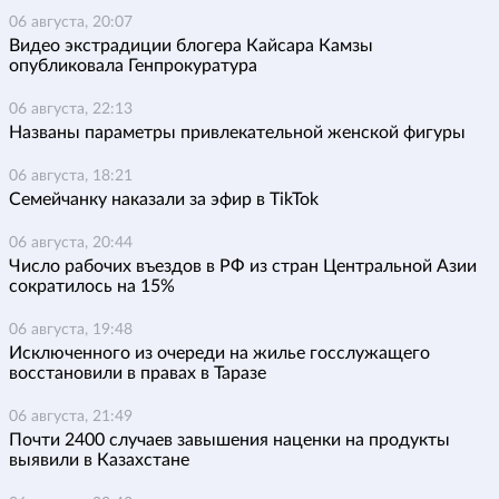
06 августа, 20:07
Видео экстрадиции блогера Кайсара Камзы
опубликовала Генпрокуратура
06 августа, 22:13
Названы параметры привлекательной женской фигуры
06 августа, 18:21
Семейчанку наказали за эфир в TikTok
06 августа, 20:44
Число рабочих въездов в РФ из стран Центральной Азии
сократилось на 15%
06 августа, 19:48
Исключенного из очереди на жилье госслужащего
восстановили в правах в Таразе
06 августа, 21:49
Почти 2400 случаев завышения наценки на продукты
выявили в Казахстане