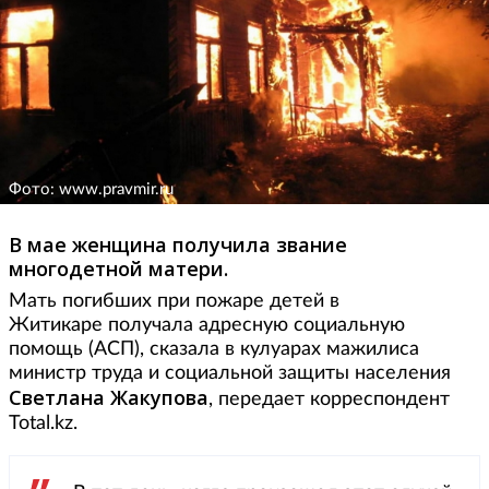
Фото: www.pravmir.ru
В мае женщина получила звание
многодетной матери.
Мать погибших при пожаре детей в
Житикаре получала адресную социальную
помощь (АСП), сказала в кулуарах мажилиса
министр труда и социальной защиты населения
Светлана Жакупова
, передает корреспондент
Total.kz.