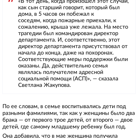
«В тот день, когда произошел этот случай,
как сын старший говорит, который был
дома, в 5 часов он побежал к
соседям, когда пожарные приехали, к
сожалению, крыша уже лежала. На место
трагедии был командирован директор
департамента. И, соответственно, этот
директор департамента присутствовал от
начала до конца, даже на похоронах.
Соответствующие меры поддержки были
оказаны. Да, действительно семья
являлась получателем адресной
социальной помощи (АСП)», — сказала
Светлана Жакупова.
По ее словам, в семье воспитывались дети под
разными фамилиями, так как у женщины было два
брака — от первого трое детей, от второго — двое
детей, где самому младшему ребенку был год.
Она добавила, что в мае женщина получила