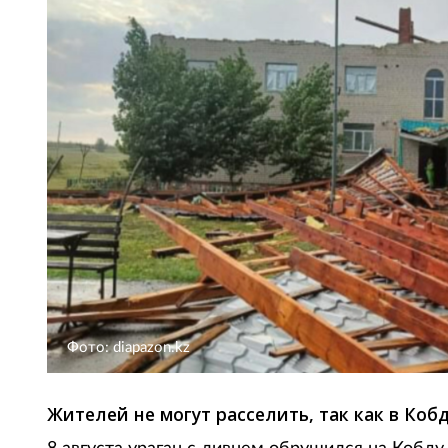
Фото: diapazon.kz
Жителей не могут расселить, так как в Коб