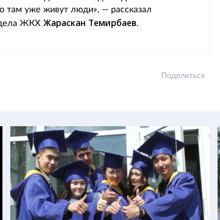
но там уже живут люди», — рассказал
Жараскан Темирбаев
отдела ЖКХ
.
Поделиться