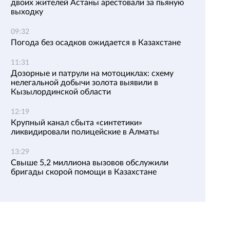
двоих жителей Астаны арестовали за пьяную
выходку
09:32
Погода без осадков ожидается в Казахстане
11:31
Дозорные и патрули на мотоциклах: схему
нелегальной добычи золота выявили в
Кызылординской области
12:19
Крупный канал сбыта «синтетики»
ликвидировали полицейские в Алматы
13:29
Свыше 5,2 миллиона вызовов обслужили
бригады скорой помощи в Казахстане