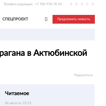
Телефон редакции:
+7 700 978-78-54
СПЕЦПРОЕКТ
Предложить новость
рагана в Актюбинской
Поделиться
Читаемое
06 августа, 22:13