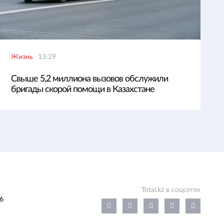
Жизнь
13:29
Свыше 5,2 миллиона вызовов обслужили
бригады скорой помощи в Казахстане
Total.kz в соцсетях
6