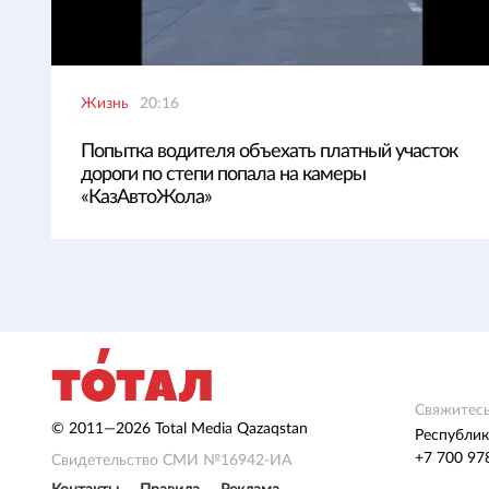
Жизнь
20:16
Попытка водителя объехать платный участок
дороги по степи попала на камеры
«КазАвтоЖола»
Свяжитесь
© 2011—2026 Total Media Qazaqstan
Республик
+7 700 97
Свидетельство СМИ №16942-ИА