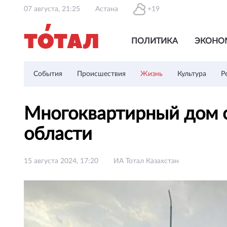
07 августа, 21:25
Астана
+19
ПОЛИТИКА
ЭКОНО
События
Происшествия
Жизнь
Культура
Р
Многоквартирный дом о
области
15 августа 2024, 17:20
ИА Тотал Казахстан