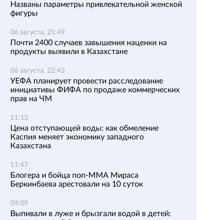
Названы параметры привлекательной женской
фигуры
06 августа, 21:49
Почти 2400 случаев завышения наценки на
продукты выявили в Казахстане
06 августа, 22:43
УЕФА планирует провести расследование
инициативы ФИФА по продаже коммерческих
прав на ЧМ
11:13
Цена отступающей воды: как обмеление
Каспия меняет экономику западного
Казахстана
11:47
Блогера и бойца поп-ММА Мираса
Беркинбаева арестовали на 10 суток
09:09
Выпивали в луже и брызгали водой в детей: