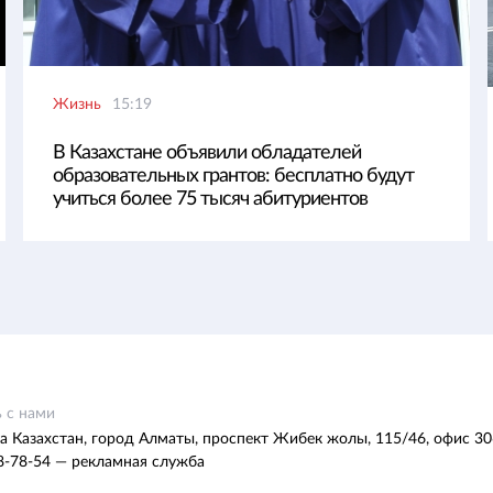
Жизнь
15:19
В Казахстане объявили обладателей
образовательных грантов: бесплатно будут
учиться более 75 тысяч абитуриентов
 с нами
а Казахстан, город Алматы, проспект Жибек жолы, 115/46, офис 30
8-78-54 — рекламная служба