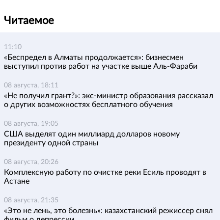
Читаемое
11:10
«Беспредел в Алматы продолжается»: бизнесмен
выступил против работ на участке выше Аль-Фараби
08 августа, 18:11
«Не получил грант?»: экс-министр образования рассказал
о других возможностях бесплатного обучения
08 августа, 19:05
США выделят один миллиард долларов новому
президенту одной страны
08 августа, 20:26
Комплексную работу по очистке реки Есиль проводят в
Астане
08 августа, 21:35
«Это не лень, это болезнь»: казахстанский режиссер снял
фильм о депрессии