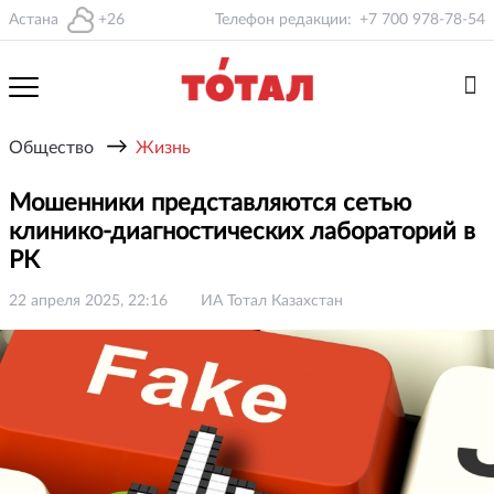
Астана
+26
Телефон редакции:
+7 700 978-78-54
→
Общество
Жизнь
Мошенники представляются сетью
клинико-диагностических лабораторий в
РК
22 апреля 2025, 22:16
ИА Тотал Казахстан