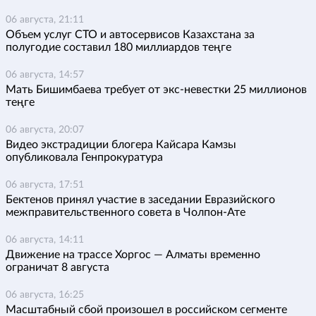
06 августа, 21:11
Объем услуг СТО и автосервисов Казахстана за
полугодие составил 180 миллиардов теңге
06 августа, 14:57
Мать Бишимбаева требует от экс-невестки 25 миллионов
теңге
06 августа, 20:07
Видео экстрадиции блогера Кайсара Камзы
опубликовала Генпрокуратура
06 августа, 17:51
Бектенов принял участие в заседании Евразийского
межправительственного совета в Чолпон-Ате
06 августа, 14:11
Движение на трассе Хоргос — Алматы временно
ограничат 8 августа
06 августа, 16:25
Масштабный сбой произошел в российском сегменте