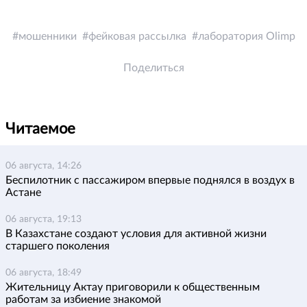
мошенники
фейковая рассылка
лаборатория Olimp
Поделиться
Читаемое
06 августа, 14:26
Беспилотник с пассажиром впервые поднялся в воздух в
Астане
06 августа, 19:13
В Казахстане создают условия для активной жизни
старшего поколения
06 августа, 18:49
Жительницу Актау приговорили к общественным
работам за избиение знакомой