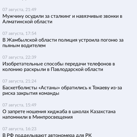
07 августа, 21:49
Мужчину осудили за сталкинг и навязчивые звонки в
Алматинской области
07 августа, 17:54
В Жамбылской области полиция устроила погоню за
пьяным водителем
07 августа, 22:39
Изобретательные способы передачи телефонов в
колонию раскрыли в Павлодарской области
07 августа, 21:24
Баскетболисты «Астаны» обратились к Токаеву из-за
риска закрытия команды
07 августа, 15:49
О запрете ношения хиджаба в школах Казахстана
напомнили в Минпросвещения
07 августа, 16:23
В РФ подделывают автономера для РК