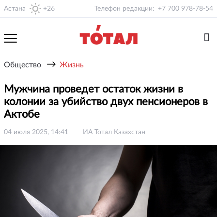
Астана
+26
Телефон редакции:
+7 700 978-78-54
→
Общество
Жизнь
Мужчина проведет остаток жизни в
колонии за убийство двух пенсионеров в
Актобе
04 июля 2025, 14:41
ИА Тотал Казахстан