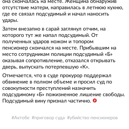
она скончалась на месте. Женщина обнаружив
отсутствие матери, направилась в летнюю кухню,
где ее связал подсудимый и начал наносить
удары.
Затем внезапно в сарай заглянул отчим, на
которого тут же напал подсудимый. От
полученных ударов ножом и топором
пенсионер скончался на месте. Прибывшим на
место сотрудникам полиции подсудимый «Б»
оказывая сопротивление, отказался открывать
дверь, выпускать потерпевшую «К».
Отмечается, что в суде прокурор поддержал
обвинение в полном объеме и просил суд по
совокупности преступлений назначить
подсудимому «Б» пожизненное лишение свободы.
Подсудимый вину признал частично.
Актобе
приговор суда
убийство пенсионеров