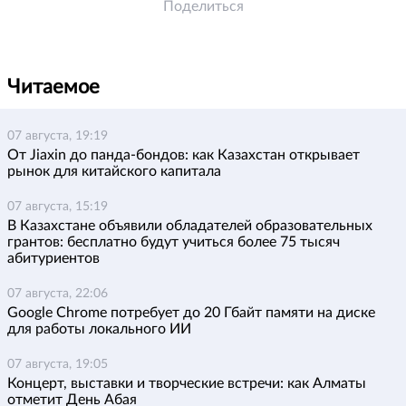
Поделиться
Читаемое
07 августа, 19:19
От Jiaxin до панда-бондов: как Казахстан открывает
рынок для китайского капитала
07 августа, 15:19
В Казахстане объявили обладателей образовательных
грантов: бесплатно будут учиться более 75 тысяч
абитуриентов
07 августа, 22:06
Google Chrome потребует до 20 Гбайт памяти на диске
для работы локального ИИ
07 августа, 19:05
Концерт, выставки и творческие встречи: как Алматы
отметит День Абая