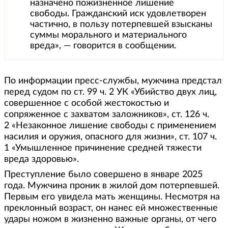
назначено пожизненное лишение
свободы. Гражданский иск удовлетворен
частично, в пользу потерпевшей взысканы
суммы морального и материального
вреда», — говорится в сообщении.
По информации пресс-службы, мужчина предстал
перед судом по ст. 99 ч. 2 УК «Убийство двух лиц,
совершенное с особой жестокостью и
сопряженное c захватом заложников», ст. 126 ч.
2 «Незаконное лишение свободы с применением
насилия и оружия, опасного для жизни», ст. 107 ч.
1 «Умышленное причинение средней тяжести
вреда здоровью».
Преступление было совершено в январе 2025
года. Мужчина проник в жилой дом потерпевшей.
Первым его увидела мать женщины. Несмотря на
преклонный возраст, он нанес ей множественные
удары ножом в жизненно важные органы, от чего