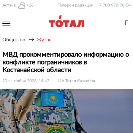
Астана
+26
Телефон редакции:
+7 700 978-78-54
→
Общество
Жизнь
МВД прокомментировало информацию о
конфликте пограничников в
Костанайской области
20 сентября 2023, 14:42
ИА Тотал Казахстан