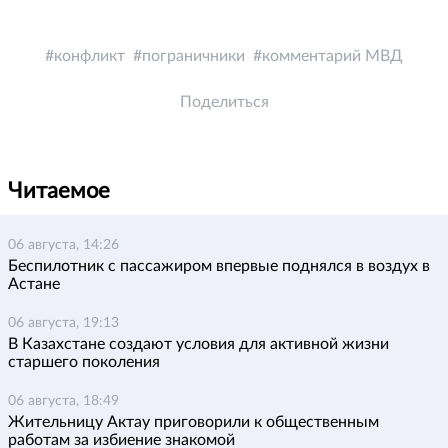
конфликт
пограничники
комментарий МВД
Поделиться
Читаемое
06 августа, 14:26
Беспилотник с пассажиром впервые поднялся в воздух в
Астане
06 августа, 19:13
В Казахстане создают условия для активной жизни
старшего поколения
06 августа, 18:49
Жительницу Актау приговорили к общественным
работам за избиение знакомой