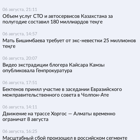
06 августа, 21:11
Объем услуг СТО и автосервисов Казахстана за
полугодие составил 180 миллиардов теңге
06 августа, 14:57
Мать Бишимбаева требует от экс-невестки 25 миллионов
теңге
06 августа, 20:07
Видео экстрадиции блогера Кайсара Камзы
опубликовала Генпрокуратура
06 августа, 17:51
Бектенов принял участие в заседании Евразийского
межправительственного совета в Чолпон-Ате
06 августа, 14:11
Движение на трассе Хоргос — Алматы временно
ограничат 8 августа
06 августа, 16:25
Масштабный сбой произошел в российском сегменте