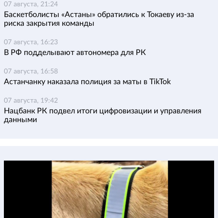
07 августа, 21:24
Баскетболисты «Астаны» обратились к Токаеву из-за
риска закрытия команды
07 августа, 16:23
В РФ подделывают автономера для РК
07 августа, 16:58
Астанчанку наказала полиция за маты в TikTok
07 августа, 19:42
Нацбанк РК подвел итоги цифровизации и управления
данными