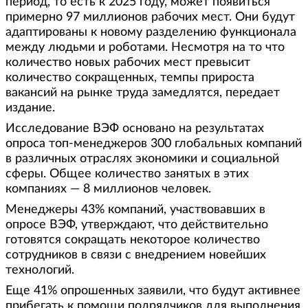
период, то есть к 2025 году, может появиться
примерно 97 миллионов рабочих мест. Они будут
адаптированы к новому разделению функционала
между людьми и роботами. Несмотря на то что
количество новых рабочих мест превысит
количество сокращенных, темпы прироста
вакансий на рынке труда замедлятся, передает
издание.
Исследование ВЭФ основано на результатах
опроса топ-менеджеров 300 глобальных компаний
в различных отраслях экономики и социальной
сферы. Общее количество занятых в этих
компаниях — 8 миллионов человек.
Менеджеры 43% компаний, участвовавших в
опросе ВЭФ, утверждают, что действительно
готовятся сокращать некоторое количество
сотрудников в связи с внедрением новейших
технологий.
Еще 41% опрошенных заявили, что будут активнее
прибегать к помощи подрядчиков для выполнения