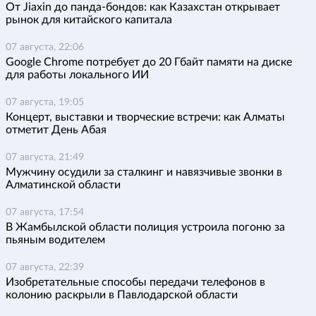
От Jiaxin до панда-бондов: как Казахстан открывает
рынок для китайского капитала
07 августа, 22:06
Google Chrome потребует до 20 Гбайт памяти на диске
для работы локального ИИ
07 августа, 19:05
Концерт, выставки и творческие встречи: как Алматы
отметит День Абая
07 августа, 21:49
Мужчину осудили за сталкинг и навязчивые звонки в
Алматинской области
07 августа, 17:54
В Жамбылской области полиция устроила погоню за
пьяным водителем
07 августа, 22:39
Изобретательные способы передачи телефонов в
колонию раскрыли в Павлодарской области