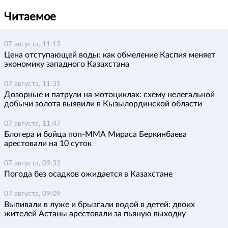
Читаемое
07 августа, 11:13
Цена отступающей воды: как обмеление Каспия меняет
экономику западного Казахстана
07 августа, 11:31
Дозорные и патрули на мотоциклах: схему нелегальной
добычи золота выявили в Кызылординской области
07 августа, 11:47
Блогера и бойца поп-ММА Мираса Беркинбаева
арестовали на 10 суток
07 августа, 09:32
Погода без осадков ожидается в Казахстане
07 августа, 09:09
Выпивали в луже и брызгали водой в детей: двоих
жителей Астаны арестовали за пьяную выходку