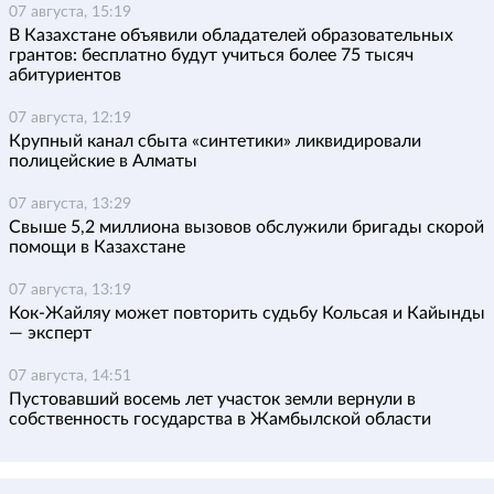
07 августа, 15:19
В Казахстане объявили обладателей образовательных
грантов: бесплатно будут учиться более 75 тысяч
абитуриентов
07 августа, 12:19
Крупный канал сбыта «синтетики» ликвидировали
полицейские в Алматы
07 августа, 13:29
Свыше 5,2 миллиона вызовов обслужили бригады скорой
помощи в Казахстане
07 августа, 13:19
Кок-Жайляу может повторить судьбу Кольсая и Кайынды
— эксперт
07 августа, 14:51
Пустовавший восемь лет участок земли вернули в
собственность государства в Жамбылской области