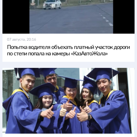
07 августа, 20:16
Попытка водителя объехать платный участок дороги
по степи попала на камеры «КазАвтоЖола»