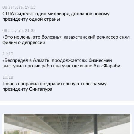
08 августа, 19:05
США выделят один миллиард долларов новому
президенту одной страны
08 августа, 21:35
«Это не лень, это болезнь»: казахстанский режиссер снял
фильм о депрессии
11:10
«Беспредел в Алматы продолжается»: бизнесмен
выступил против работ на участке выше Аль-Фараби
10:18
Токаев направил поздравительную телеграмму
президенту Сингапура