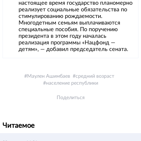
настоящее время государство планомерно
реализует социальные обязательства по
стимулированию рождаемости.
Многодетным семьям выплачиваются
специальные пособия. По поручению
президента в этом году началась
реализация программы «Нацфонд —
детям», — добавил председатель сената.
Маулен Ашимбаев
средний возраст
население республики
Поделиться
Читаемое