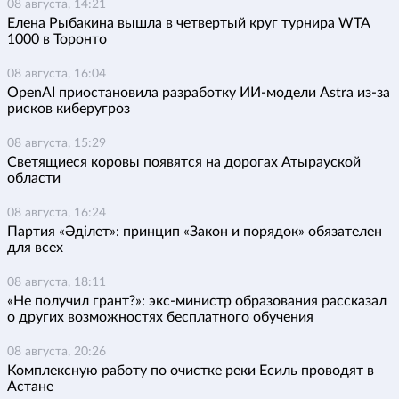
08 августа, 14:21
Елена Рыбакина вышла в четвертый круг турнира WTA
1000 в Торонто
08 августа, 16:04
OpenAI приостановила разработку ИИ-модели Astra из-за
рисков киберугроз
08 августа, 15:29
Светящиеся коровы появятся на дорогах Атырауской
области
08 августа, 16:24
Партия «Әділет»: принцип «Закон и порядок» обязателен
для всех
08 августа, 18:11
«Не получил грант?»: экс-министр образования рассказал
о других возможностях бесплатного обучения
08 августа, 20:26
Комплексную работу по очистке реки Есиль проводят в
Астане