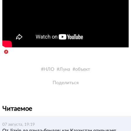
НЛО
Луна
объект
Поделиться
Читаемое
07 августа, 19:19
От Jiaxin до панда-бондов: как Казахстан открывает