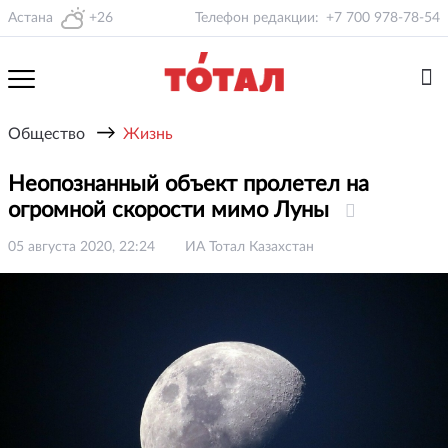
Астана
+26
Телефон редакции:
+7 700 978-78-54
→
Общество
Жизнь
Неопознанный объект пролетел на
огромной скорости мимо Луны
05 августа 2020, 22:24
ИА Тотал Казахстан