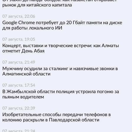
рынок для китайского капитала
07 августа, 22:06
Google Chrome потребует до 20 Гбайт памяти на диске
для работы локального ИИ
07 августа, 19:05
Концерт, выставки и творческие встречи: как Алматы
отметит День Абая
07 августа, 21:49
Мужчину осудили за сталкинг и навязчивые звонки в
Алматинской области
07 августа, 17:54
В Жамбылской области полиция устроила погоню за
пьяным водителем
07 августа, 22:39
Изобретательные способы передачи телефонов в
колонию раскрыли в Павлодарской области
07 августа, 21:24