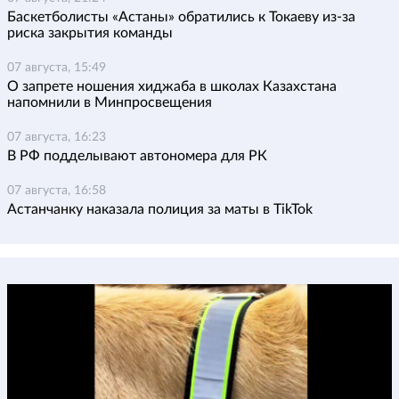
Баскетболисты «Астаны» обратились к Токаеву из-за
риска закрытия команды
07 августа, 15:49
О запрете ношения хиджаба в школах Казахстана
напомнили в Минпросвещения
07 августа, 16:23
В РФ подделывают автономера для РК
07 августа, 16:58
Астанчанку наказала полиция за маты в TikTok