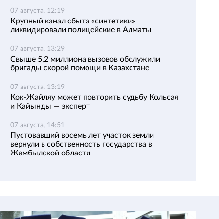
07 августа, 12:19
Крупный канал сбыта «синтетики»
ликвидировали полицейские в Алматы
07 августа, 13:29
Свыше 5,2 миллиона вызовов обслужили
бригады скорой помощи в Казахстане
07 августа, 13:19
Кок-Жайляу может повторить судьбу Кольсая
и Кайынды — эксперт
07 августа, 14:51
Пустовавший восемь лет участок земли
вернули в собственность государства в
Жамбылской области