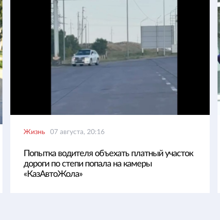
Жизнь
07 августа, 20:16
Попытка водителя объехать платный участок
дороги по степи попала на камеры
«КазАвтоЖола»