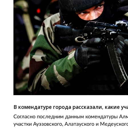
В комендатуре города рассказали, какие у
Согласно последним данным комендатуры Алм
участки Ауэзовского, Алатауского и Медеуског