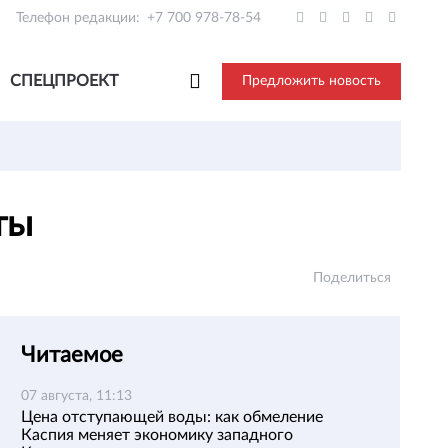
Телефон редакции:
+7 700 978-78-54
СПЕЦПРОЕКТ
Предложить новость
аты
Поделиться
Читаемое
07 августа, 11:13
Цена отступающей воды: как обмеление
Каспия меняет экономику западного