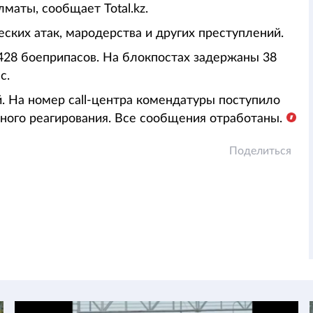
аты, сообщает Total.kz.
ских атак, мародерства и других преступлений.
428 боеприпасов. На блокпостах задержаны 38
с.
. На номер call-центра комендатуры поступило
вного реагирования. Все сообщения отработаны.
Поделиться