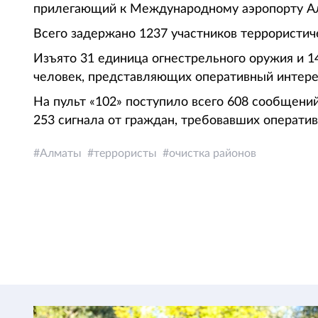
прилегающий к Международному аэропорту Алм
Всего задержано 1237 участников террористиче
Изъято 31 единица огнестрельного оружия и 1
человек, представляющих оперативный интере
На пульт «102» поступило всего 608 сообщений
253 сигнала от граждан, требовавших операти
Алматы
террористы
очистка районов