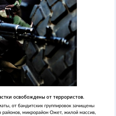
частки освобождены от террористов.
аты, от бандитских группировок зачищены
о районов, микрорайон Ожет, жилой массив,