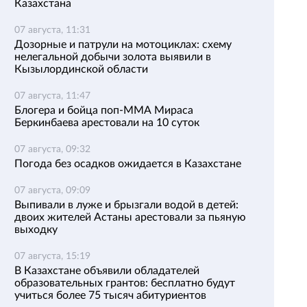
Казахстана
07 августа, 11:31
Дозорные и патрули на мотоциклах: схему
нелегальной добычи золота выявили в
Кызылординской области
07 августа, 11:47
Блогера и бойца поп-ММА Мираса
Беркинбаева арестовали на 10 суток
07 августа, 09:32
Погода без осадков ожидается в Казахстане
07 августа, 09:09
Выпивали в луже и брызгали водой в детей:
двоих жителей Астаны арестовали за пьяную
выходку
07 августа, 15:19
В Казахстане объявили обладателей
образовательных грантов: бесплатно будут
учиться более 75 тысяч абитуриентов