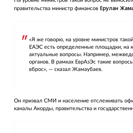
На уровне министров такой вопрос не выносился
Ерулан Жам
правительства министр финансов
«Я же говорю, на уровне министров такой
ЕАЭС есть определенные площадки, на к
актуальные вопросы. Например, межвед
органов. В рамках ЕврАзЭс такие вопрос
вброс», — сказал Жамаубаев.
Он призвал СМИ и население отслеживать офи
каналы Акорды, правительства и государствен