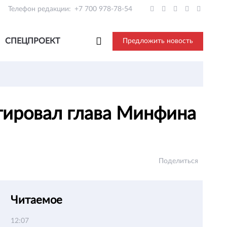
Телефон редакции:
+7 700 978-78-54
СПЕЦПРОЕКТ
Предложить новость
тировал глава Минфина
Поделиться
Читаемое
12:07