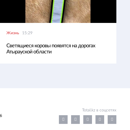
Жизнь
15:29
Светящиеся коровы появятся на дорогах
Атырауской области
Total.kz в соцсетях
6