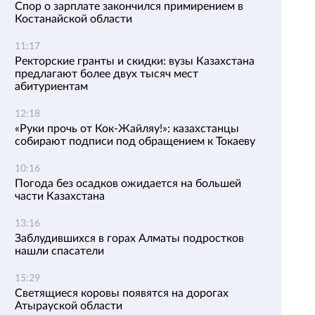
Спор о зарплате закончился примирением в
Костанайской области
11:17
Ректорские гранты и скидки: вузы Казахстана
предлагают более двух тысяч мест
абитуриентам
12:18
«Руки прочь от Кок-Жайляу!»: казахстанцы
собирают подписи под обращением к Токаеву
10:16
Погода без осадков ожидается на большей
части Казахстана
13:16
Заблудившихся в горах Алматы подростков
нашли спасатели
15:29
Светящиеся коровы появятся на дорогах
Атырауской области