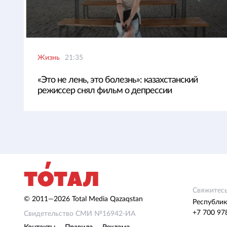
Жизнь
21:35
«Это не лень, это болезнь»: казахстанский
режиссер снял фильм о депрессии
Свяжитесь
© 2011—2026 Total Media Qazaqstan
Республик
+7 700 97
Свидетельство СМИ №16942-ИА