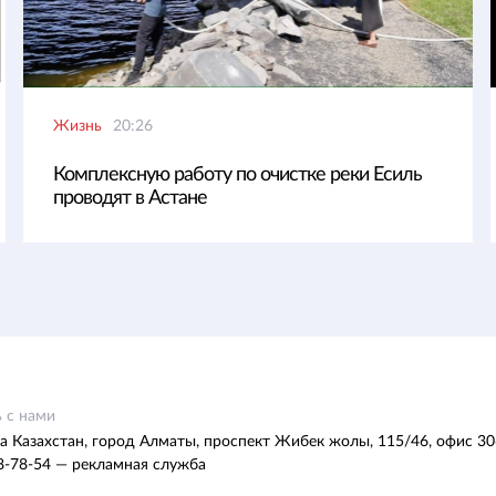
Жизнь
20:26
Комплексную работу по очистке реки Есиль
проводят в Астане
 с нами
а Казахстан, город Алматы, проспект Жибек жолы, 115/46, офис 30
8-78-54 — рекламная служба