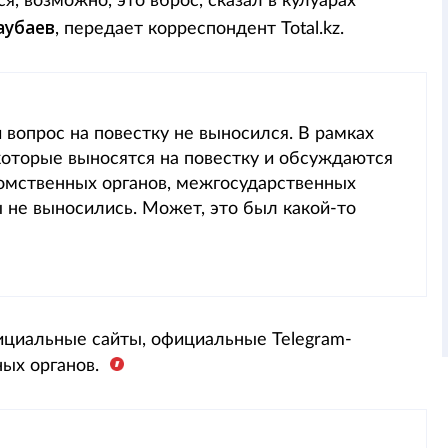
, возможно, это вброс, сказал в кулуарах
аубаев
, передает корреспондент Total.kz.
 вопрос на повестку не выносился. В рамках
оторые выносятся на повестку и обсуждаются
омственных органов, межгосударственных
ы не выносились. Может, это был какой-то
циальные сайты, официальные Telegram-
ных органов.