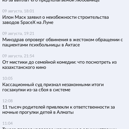
из-за выплат его предполагаемой любовнице
09 августа, 18:01
Илон Маск заявил о неизбежности строительства
заводов SpaceX на Луне
09 августа, 19:21
Минздрав опроверг обвинения в жестоком обращении с
пациентами психбольницы в Актасе
09 августа, 21:54
От мистики до семейной комедии: что посмотреть из
казахстанского кино
10:05
Кассационный суд признал незаконными итоги
госзакупки из-за сбоя в системе
12:08
11 тысяч родителей привлекли к ответственности за
ночные прогулки детей в Алматы
11:04