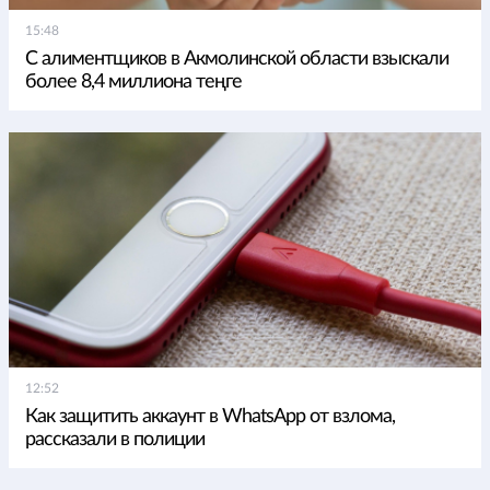
15:48
С алиментщиков в Акмолинской области взыскали
более 8,4 миллиона теңге
12:52
Как защитить аккаунт в WhatsApp от взлома,
рассказали в полиции