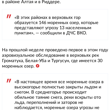
в районе Алтая и в Риддере.
«В этих районах в верховьях гор
образуется 146 моренных озер, которые
представляют угрозу 13 населенным
пунктам», — сообщили в ДЧС ВКО.
На прошлой неделе проведено первое в этом году
аэровизуальное обследование в верховьях рек
Громатуха, Белая-Уба и Тургусун, где имеется 30
моренных озер.
«В настоящее время все моренные озера в
высокогорье полностью закрыты льдом и
снегом. В среднегорье происходит
обильное таяние снега, реки вскрыты ото
льда, переполнений и заторов не
наблюдается, моренные озера угрозы не