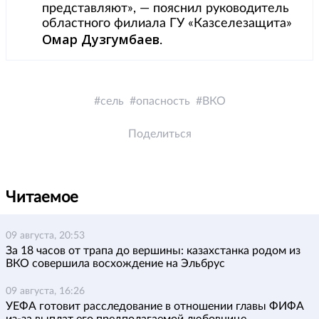
представляют», — пояснил руководитель
областного филиала ГУ «Казселезащита»
Омар Дузгумбаев
.
сель
опасность
ВКО
Поделиться
Читаемое
09 августа, 20:53
За 18 часов от трапа до вершины: казахстанка родом из
ВКО совершила восхождение на Эльбрус
09 августа, 16:26
УЕФА готовит расследование в отношении главы ФИФА