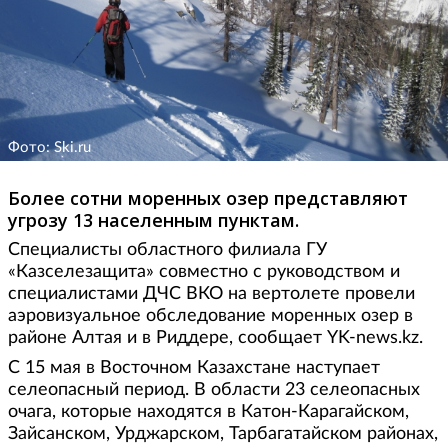
Фото: Ski.ru
Более сотни моренных озер представляют
угрозу 13 населенным пунктам.
Специалисты областного филиала ГУ
«Казселезащита» совместно с руководством и
специалистами ДЧС ВКО на вертолете провели
аэровизуальное обследование моренных озер в
районе Алтая и в Риддере, сообщает YK-news.kz.
С 15 мая в Восточном Казахстане наступает
селеопасный период. В области 23 селеопасных
очага, которые находятся в Катон-Карагайском,
Зайсанском, Урджарском, Тарбагатайском районах,