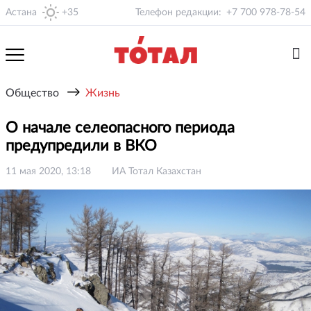
Астана
+35
Телефон редакции:
+7 700 978-78-54
→
Общество
Жизнь
О начале селеопасного периода
предупредили в ВКО
11 мая 2020, 13:18
ИА Тотал Казахстан