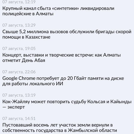
07 августа, 12:19
Крупный канал сбыта «синтетики» ликвидировали
полицейские в Алматы
07 августа, 13:29
Свыше 5,2 миллиона вызовов обслужили бригады скорой
помощи в Казахстане
07 августа, 19:05
Концерт, выставки и творческие встречи: как Алматы
отметит День Абая
07 августа, 22:06
Google Chrome потребует до 20 Гбайт памяти на диске
для работы локального ИИ
07 августа, 13:19
Кок-Жайляу может повторить судьбу Кольсая и Кайынды
— эксперт
07 августа, 14:51
Пустовавший восемь лет участок земли вернули в
собственность государства в Жамбылской области