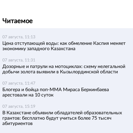
Читаемое
07 августа, 11:13
Цена отступающей воды: как обмеление Каспия меняет
экономику западного Казахстана
07 августа, 11:31
Дозорные и патрули на мотоциклах: схему нелегальной
добычи золота выявили в Кызылординской области
07 августа, 11:47
Блогера и бойца поп-ММА Мираса Беркинбаева
арестовали на 10 суток
07 августа, 15:19
В Казахстане объявили обладателей образовательных
грантов: бесплатно будут учиться более 75 тысяч
абитуриентов