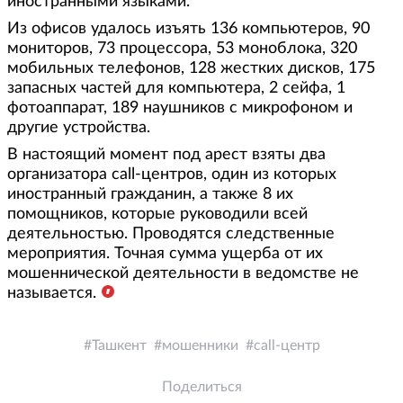
иностранными языками.
Из офисов удалось изъять 136 компьютеров, 90
мониторов, 73 процессора, 53 моноблока, 320
мобильных телефонов, 128 жестких дисков, 175
запасных частей для компьютера, 2 сейфа, 1
фотоаппарат, 189 наушников с микрофоном и
другие устройства.
В настоящий момент под арест взяты два
организатора call-центров, один из которых
иностранный гражданин, а также 8 их
помощников, которые руководили всей
деятельностью. Проводятся следственные
мероприятия. Точная сумма ущерба от их
мошеннической деятельности в ведомстве не
называется.
Ташкент
мошенники
call-центр
Поделиться