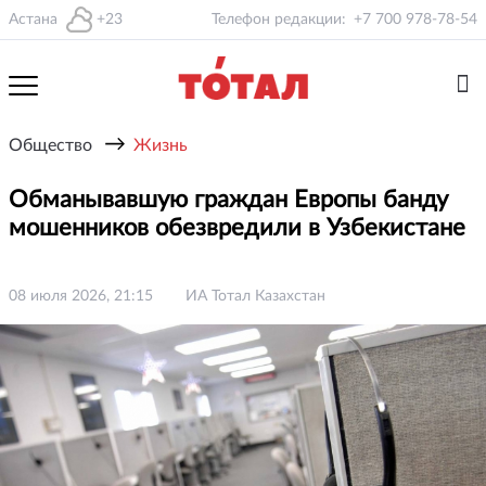
Астана
+23
Телефон редакции:
+7 700 978-78-54
→
Общество
Жизнь
Обманывавшую граждан Европы банду
мошенников обезвредили в Узбекистане
08 июля 2026, 21:15
ИА Тотал Казахстан