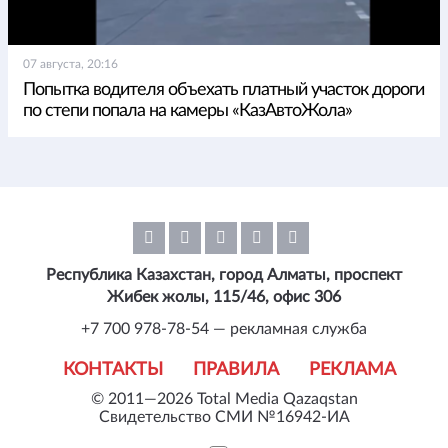
07 августа, 20:16
Попытка водителя объехать платный участок дороги
по степи попала на камеры «КазАвтоЖола»
Республика Казахстан, город Алматы, проспект
Жибек жолы, 115/46, офис 306
+7 700 978-78-54 — рекламная служба
КОНТАКТЫ
ПРАВИЛА
РЕКЛАМА
© 2011—2026 Total Media Qazaqstan
Свидетельство СМИ №16942-ИА