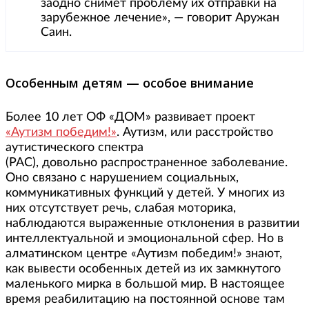
заодно снимет проблему их отправки на
зарубежное лечение», — говорит Аружан
Саин.
Особенным детям — особое внимание
Более 10 лет ОФ «ДОМ» развивает проект
«Аутизм победим!»
. Аутизм, или расстройство
аутистического спектра
(РАС), довольно распространенное заболевание.
Оно связано с нарушением социальных,
коммуникативных функций у детей. У многих из
них отсутствует речь, слабая моторика,
наблюдаются выраженные отклонения в развитии
интеллектуальной и эмоциональной сфер. Но в
алматинском центре «Аутизм победим!» знают,
как вывести особенных детей из их замкнутого
маленького мирка в большой мир. В настоящее
время реабилитацию на постоянной основе там