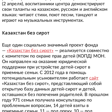
(2 апреля), воспитанники центра демонстрируют
свои таланты на казахском, русском и английском
языках: читают стихи, поют песни, танцуют и
играют на музыкальных инструментах.
Казахстан без сирот
Еще один социально значимый проект фонда
—
«Казахстан без сирот»
— реализуется совместно
с комитетом по охране прав детей (КОПД) МОН.
Он направлен на оказание юридической
поддержки при устройстве детей-сирот в
приемные семьи. С 2012 года в помощь
потенциальным усыновителям работает
сайт
«Казахстан без сирот», представляющий собой
открытую базу данных детей-сирот и детей,
оставшихся без попечения родителей. В прошлом
году 971 семья получила консультацию по
проблемным вопросам, 14 детей взяты в
приемные семьи, 11 — под опеку, 10 — под