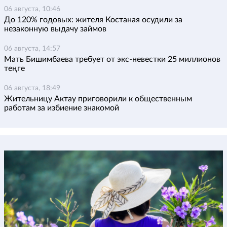
06 августа, 10:46
До 120% годовых: жителя Костаная осудили за
незаконную выдачу займов
06 августа, 14:57
Мать Бишимбаева требует от экс-невестки 25 миллионов
теңге
06 августа, 18:49
Жительницу Актау приговорили к общественным
работам за избиение знакомой