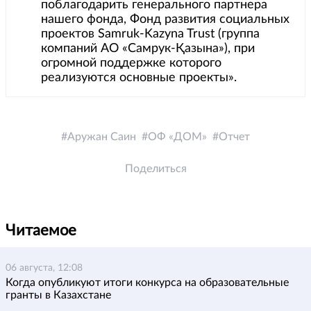
поблагодарить генерального партнера
нашего фонда, Фонд развития социальных
проектов Samruk-Kazyna Trust (группа
компаний АО «Самрук-Қазына»), при
огромной поддержке которого
реализуются основные проекты».
Аружан Саин
ОФ «ДОМ»
Отчет
Поделиться
Читаемое
06 августа, 12:08
Когда опубликуют итоги конкурса на образовательные
гранты в Казахстане