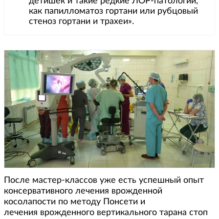
детишек и такие редкие ЛОР-патологии,
как папилломатоз гортани или рубцовый
стеноз гортани и трахеи».
После мастер-классов уже есть успешный опыт
консервативного лечения врожденной
косолапости по методу Понсети и
лечения врожденного вертикального тарана стоп