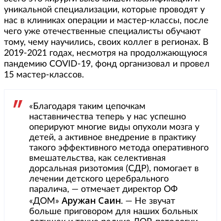
уникальной специализации, которые проводят у
нас в клиниках операции и мастер-классы, после
чего уже отечественные специалисты обучают
тому, чему научились, своих коллег в регионах. В
2019-2021 годах, несмотря на продолжающуюся
пандемию COVID-19, фонд организовал и провел
15 мастер-классов.
«Благодаря таким цепочкам
наставничества теперь у нас успешно
оперируют многие виды опухоли мозга у
детей, а активное внедрение в практику
такого эффективного метода оперативного
вмешательства, как селективная
дорсальная ризотомия (СДР), помогает в
лечении детского церебрального
паралича, — отмечает директор ОФ
Аружан Саин
«ДОМ»
. — Не звучат
больше приговором для наших больных