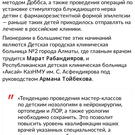
методом Доббса, а также проведения операций по
установке стимулятора блуждающего нерва
детям с фармакорезистентной формой эпилепсии
— раньше таких детей приходилось отправлять на
лечение в российские клиники.
Пионерами в большинстве этих начинаний
являются Детская городская клиническая
больница №2 города Алматы, где главным врачом
Марат Рабандияров
трудится
, и
Республиканская детская клиническая больница
«Аксай» КазНМУ им. С. Асфендиярова под
Армана Тойбекова
руководством
.
«Тенденцию проведения мастер-классов
по детским нозологиям в нейрохирургии,
ортопедии и ЛОР, а также урологии
необходимо сохранить. Это позволит
повысить уровень квалификации наших
врачей указанных специальностей, а