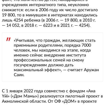
учреждениях интернатного типа, неуклонно
снижается: если в 2006 году их число достигало
19 800, то в минувшем в интернатах находились
лишь 4254 ребенка (в 2006 г. — 19 800, в 2010 г.
— 14 052, в 2018 г. — 6223 и в 2021 г. — 4254).
«Учитывая, что граждан, желающих стать
приемными родителями, порядка 7000
человек, мы находимся на этапе, когда
именно сейчас внедрение института
профессиональных семей на смену
госучреждениям должно дать
максимальный эффект», — считает Аружан
Саин.
С 1 января 2022 года совместно с фондом «Ана
Yйi» («Дом Мамы») реализуется пилотный проект в
Акмолинской области. От ОФ «ДОМ» в проекте