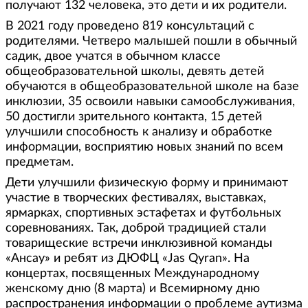
получают 132 человека, это дети и их родители.
В 2021 году проведено 819 консультаций с
родителями. Четверо малышей пошли в обычный
садик, двое учатся в обычном классе
общеобразовательной школы, девять детей
обучаются в общеобразовательной школе на базе
инклюзии, 35 освоили навыки самообслуживания,
50 достигли зрительного контакта, 15 детей
улучшили способность к анализу и обработке
информации, восприятию новых знаний по всем
предметам.
Дети улучшили физическую форму и принимают
участие в творческих фестивалях, выставках,
ярмарках, спортивных эстафетах и футбольных
соревнованиях. Так, доброй традицией стали
товарищеские встречи инклюзивной команды
«Ансау» и ребят из ДЮФЦ «Jas Qyran». На
концертах, посвященных Международному
женскому дню (8 марта) и Всемирному дню
распространения информации о проблеме аутизма