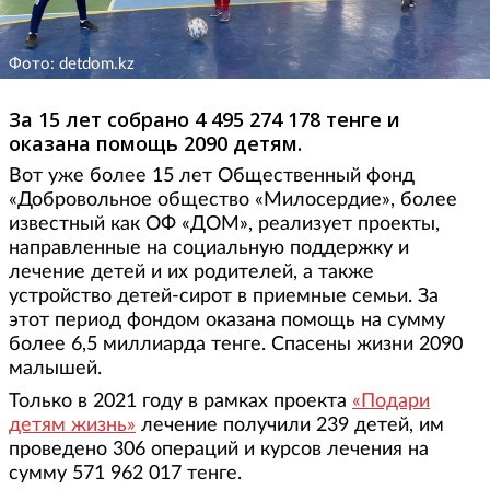
Фото: detdom.kz
За 15 лет собрано 4 495 274 178 тенге и
оказана помощь 2090 детям.
Вот уже более 15 лет Общественный фонд
«Добровольное общество «Милосердие», более
известный как ОФ «ДОМ», реализует проекты,
направленные на социальную поддержку и
лечение детей и их родителей, а также
устройство детей-сирот в приемные семьи. За
этот период фондом оказана помощь на сумму
более 6,5 миллиарда тенге. Спасены жизни 2090
малышей.
Только в 2021 году в рамках проекта
«Подари
детям жизнь»
лечение получили 239 детей, им
проведено 306 операций и курсов лечения на
сумму 571 962 017 тенге.