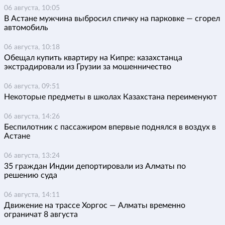
06 августа, 10:05
В Астане мужчина выбросил спичку на парковке — сгорел
автомобиль
06 августа, 10:18
Обещал купить квартиру на Кипре: казахстанца
экстрадировали из Грузии за мошенничество
06 августа, 09:51
Некоторые предметы в школах Казахстана переименуют
06 августа, 14:26
Беспилотник с пассажиром впервые поднялся в воздух в
Астане
06 августа, 13:24
35 граждан Индии депортировали из Алматы по
решению суда
06 августа, 14:11
Движение на трассе Хоргос — Алматы временно
ограничат 8 августа