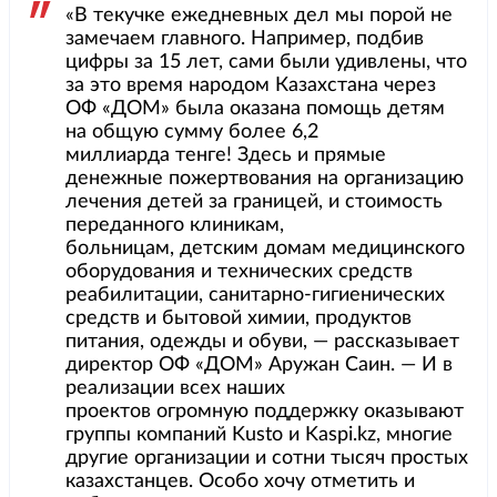
«В текучке ежедневных дел мы порой не
замечаем главного. Например, подбив
цифры за 15 лет, сами были удивлены, что
за это время народом Казахстана через
ОФ «ДОМ» была оказана помощь детям
на общую сумму более 6,2
миллиарда тенге! Здесь и прямые
денежные пожертвования на организацию
лечения детей за границей, и стоимость
переданного клиникам,
больницам, детским домам медицинского
оборудования и технических средств
реабилитации, санитарно-гигиенических
средств и бытовой химии, продуктов
питания, одежды и обуви, — рассказывает
директор ОФ «ДОМ» Аружан Саин. — И в
реализации всех наших
проектов огромную поддержку оказывают
группы компаний Kusto и Kaspi.kz, многие
другие организации и сотни тысяч простых
казахстанцев. Особо хочу отметить и