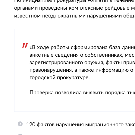
По инициативе прокуратуры Алматы в течение
органами проведены комплексные рейдовые м
известном неоднократными нарушениями общест
«В ходе работы сформирована база данн
анкетные сведения о собственниках, мес
зарегистрированного оружия, факты прив
правонарушения, а также информацию о с
городской прокуратуре.
Проверка позволила выявить порядка ты
120 фактов нарушения миграционного зак