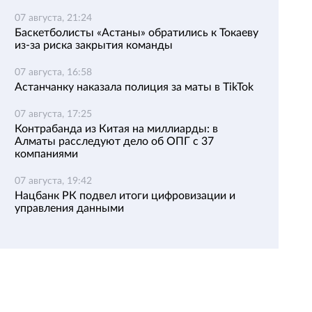
07 августа, 21:24
Баскетболисты «Астаны» обратились к Токаеву
из-за риска закрытия команды
07 августа, 16:58
Астанчанку наказала полиция за маты в TikTok
07 августа, 17:25
Контрабанда из Китая на миллиарды: в
Алматы расследуют дело об ОПГ с 37
компаниями
07 августа, 19:42
Нацбанк РК подвел итоги цифровизации и
управления данными