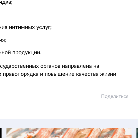
ядка;
ния интимных услуг;
ия;
ьной продукции.
сударственных органов направлена на
е правопорядка и повышение качества жизни
Поделиться