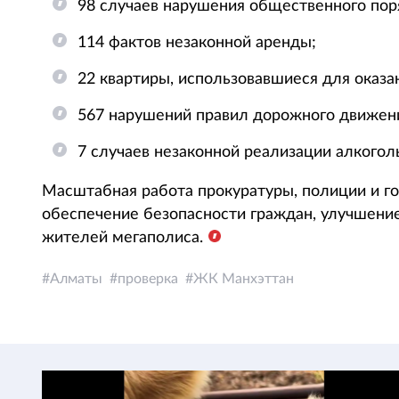
98 случаев нарушения общественного пор
114 фактов незаконной аренды;
22 квартиры, использовавшиеся для оказа
567 нарушений правил дорожного движен
7 случаев незаконной реализации алкогол
Масштабная работа прокуратуры, полиции и го
обеспечение безопасности граждан, улучшени
жителей мегаполиса.
Алматы
проверка
ЖК Манхэттан