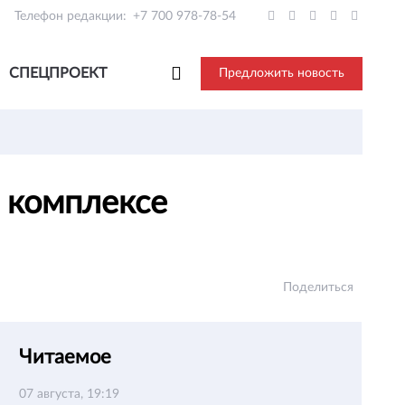
Телефон редакции:
+7 700 978-78-54
СПЕЦПРОЕКТ
Предложить новость
 комплексе
Поделиться
Читаемое
07 августа, 19:19