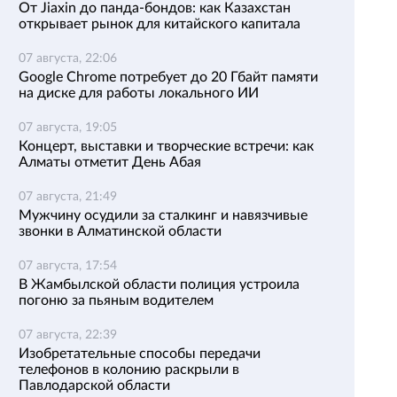
От Jiaxin до панда-бондов: как Казахстан
открывает рынок для китайского капитала
07 августа, 22:06
Google Chrome потребует до 20 Гбайт памяти
на диске для работы локального ИИ
07 августа, 19:05
Концерт, выставки и творческие встречи: как
Алматы отметит День Абая
07 августа, 21:49
Мужчину осудили за сталкинг и навязчивые
звонки в Алматинской области
07 августа, 17:54
В Жамбылской области полиция устроила
погоню за пьяным водителем
07 августа, 22:39
Изобретательные способы передачи
телефонов в колонию раскрыли в
Павлодарской области