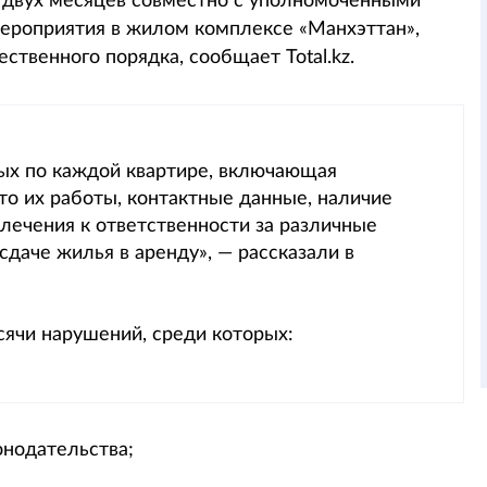
 двух месяцев совместно с уполномоченными
ероприятия в жилом комплексе «Манхэттан»,
венного порядка, сообщает Total.kz.
ых по каждой квартире, включающая
то их работы, контактные данные, наличие
лечения к ответственности за различные
даче жилья в аренду», — рассказали в
сячи нарушений, среди которых:
онодательства;