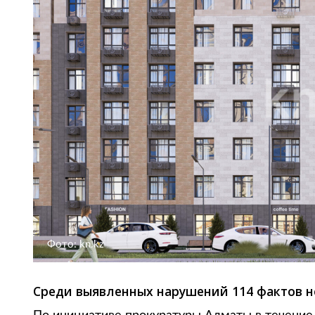
Фото: kn.kz
Среди выявленных нарушений 114 фактов н