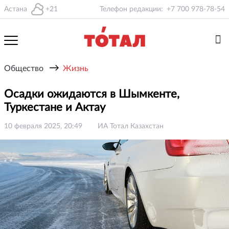
Астана
+21
Телефон редакции:
+7 700 978-78-54
→
Общество
Жизнь
Осадки ожидаются в Шымкенте,
Туркестане и Актау
10 февраля 2025, 20:49
ИА Тотал Казахстан