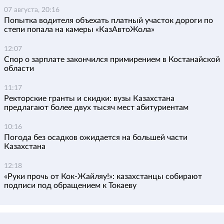
07 августа, 20:16
Попытка водителя объехать платный участок дороги по
степи попала на камеры «КазАвтоЖола»
12:07
Спор о зарплате закончился примирением в Костанайской
области
11:17
Ректорские гранты и скидки: вузы Казахстана
предлагают более двух тысяч мест абитуриентам
10:16
Погода без осадков ожидается на большей части
Казахстана
12:18
«Руки прочь от Кок-Жайляу!»: казахстанцы собирают
подписи под обращением к Токаеву