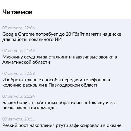
Читаемое
07 августа, 22:06
Google Chrome потребует до 20 Гбайт памяти на диске
для работы локального ИИ
07 августа, 21:49
Мужчину осудили за сталкинг и навязчивые звонки в
Алматинской области
07 августа, 22:39
Изобретательные способы передачи телефонов в
колонию раскрыли в Павлодарской области
07 августа, 21:24
Баскетболисты «Астаны» обратились к Токаеву из-за
риска закрытия команды
07 августа, 20:51
Резкий рост накопления ртути зафиксировали в океане