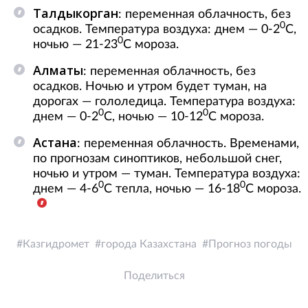
Талдыкорган
: переменная облачность, без
0
осадков. Температура воздуха: днем — 0-2
С,
0
ночью — 21-23
С мороза.
Алматы
: переменная облачность, без
осадков. Ночью и утром будет туман, на
дорогах — гололедица. Температура воздуха:
0
0
днем — 0-2
С, ночью — 10-12
С мороза.
Астана
: переменная облачность. Временами,
по прогнозам синоптиков, небольшой снег,
ночью и утром — туман. Температура воздуха:
0
0
днем — 4-6
С тепла, ночью — 16-18
С мороза.
Казгидромет
города Казахстана
Прогноз погоды
Поделиться