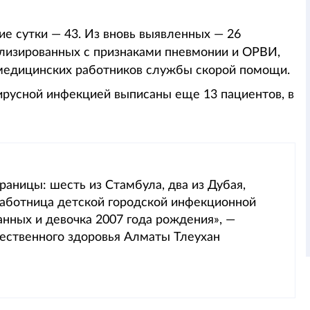
е сутки — 43. Из вновь выявленных — 26
ализированных с признаками пневмонии и ОРВИ,
 медицинских работников службы скорой помощи.
ирусной инфекцией выписаны еще 13 пациентов, в
раницы: шесть из Стамбула, два из Дубая,
 работница детской городской инфекционной
нных и девочка 2007 года рождения», —
ественного здоровья Алматы Тлеухан