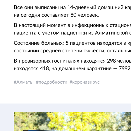
Все они выписаны на 14-дневный домашний кар
на сегодня составляет 80 человек.
В настоящий момент в инфекционных стациона
пациента с учетом пациентки из Алматинской 
Состояние больных: 5 пациентов находятся в к
состоянии средней степени тяжести, остальны
В провизорных госпиталях находятся 298 челов
находятся 418, на домашнем карантине — 7992
Алматы
подробности
коронавирус