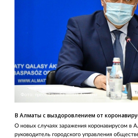
Фото: пресс-служба акима Алматы
В Алматы с выздоровлением от коронавиру
О новых случаях заражения коронавирусом в 
руководитель городского управления обществ