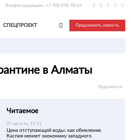
Телефон редакции:
+7 700 978-78-54
СПЕЦПРОЕКТ
Предложить новость
арантине в Алматы
Поделиться
Читаемое
07 августа, 11:13
Цена отступающей воды: как обмеление
Каспия меняет экономику западного