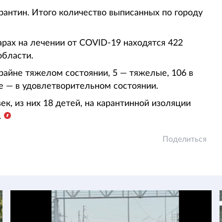
антин. Итого количество выписанных по городу
рах на лечении от COVID-19 находятся 422
области.
райне тяжелом состоянии, 5 — тяжелые, 106 в
е — в удовлетворительном состоянии.
ек, из них 18 детей, на карантинной изоляции
.
Поделиться