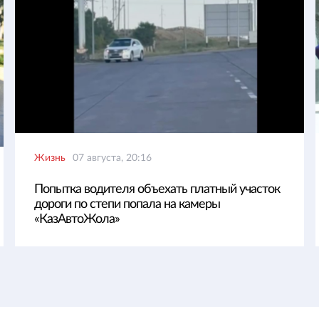
Жизнь
07 августа, 20:16
Попытка водителя объехать платный участок
дороги по степи попала на камеры
«КазАвтоЖола»