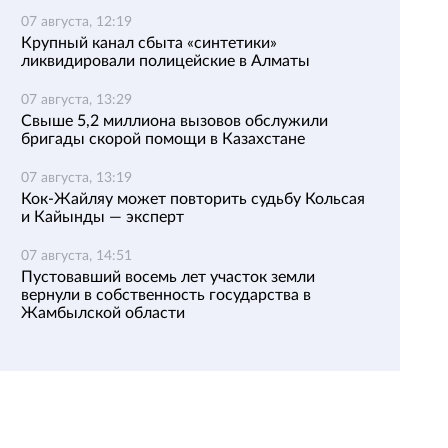
07 августа, 12:19
Крупный канал сбыта «синтетики»
ликвидировали полицейские в Алматы
07 августа, 13:29
Свыше 5,2 миллиона вызовов обслужили
бригады скорой помощи в Казахстане
07 августа, 13:19
Кок-Жайляу может повторить судьбу Кольсая
и Кайынды — эксперт
07 августа, 14:51
Пустовавший восемь лет участок земли
вернули в собственность государства в
Жамбылской области