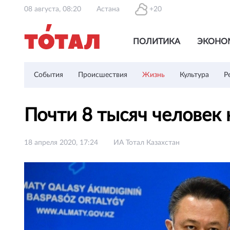
08 августа, 08:20
Астана
+20
ПОЛИТИКА
ЭКОНО
События
Происшествия
Жизнь
Культура
Р
Почти 8 тысяч человек
18 апреля 2020, 17:24
ИА Тотал Казахстан