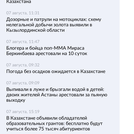
Казахстана
07 августа, 11:31
Дозорные и патрули на мотоциклах: схему
нелегальной добычи золота выявили в
Кызылординской области
07 августа, 11:47
Блогера и бойца поп-ММА Мираса
Беркинбаева арестовали на 10 суток
07 августа, 09:32
Погода без осадков ожидается в Казахстане
07 августа, 09:09
Выпивали в луже и брызгали водой в детей:
двоих жителей Астаны арестовали за пьяную
выходку
07 августа, 15:19
В Казахстане объявили обладателей
образовательных грантов: бесплатно будут
учиться более 75 тысяч абитуриентов