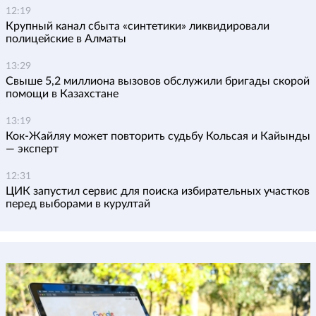
12:19
Крупный канал сбыта «синтетики» ликвидировали
полицейские в Алматы
13:29
Свыше 5,2 миллиона вызовов обслужили бригады скорой
помощи в Казахстане
13:19
Кок-Жайляу может повторить судьбу Кольсая и Кайынды
— эксперт
12:31
ЦИК запустил сервис для поиска избирательных участков
перед выборами в курултай