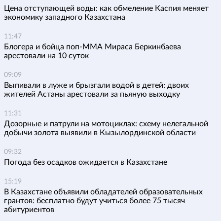
Цена отступающей воды: как обмеление Каспия меняет
экономику западного Казахстана
11:47
Блогера и бойца поп-ММА Мираса Беркинбаева
арестовали на 10 суток
09:09
Выпивали в луже и брызгали водой в детей: двоих
жителей Астаны арестовали за пьяную выходку
11:31
Дозорные и патрули на мотоциклах: схему нелегальной
добычи золота выявили в Кызылординской области
09:32
Погода без осадков ожидается в Казахстане
15:19
В Казахстане объявили обладателей образовательных
грантов: бесплатно будут учиться более 75 тысяч
абитуриентов