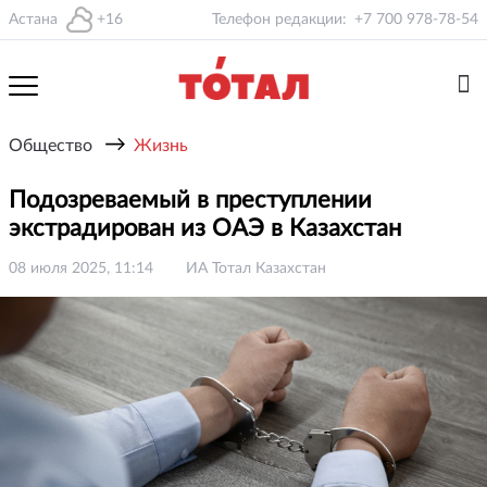
Астана
+16
Телефон редакции:
+7 700 978-78-54
→
Общество
Жизнь
Подозреваемый в преступлении
экстрадирован из ОАЭ в Казахстан
08 июля 2025, 11:14
ИА Тотал Казахстан