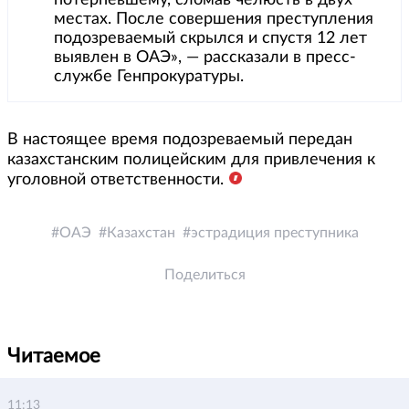
потерпевшему, сломав челюсть в двух
местах. После совершения преступления
подозреваемый скрылся и спустя 12 лет
выявлен в ОАЭ», — рассказали в пресс-
службе Генпрокуратуры.
В настоящее время подозреваемый передан
казахстанским полицейским для привлечения к
уголовной ответственности.
ОАЭ
Казахстан
эстрадиция преступника
Поделиться
Читаемое
11:13