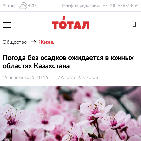
Астана
+20
Телефон редакции:
+7 700 978-78-54
→
Общество
Жизнь
Погода без осадков ожидается в южных
областях Казахстана
19 апреля 2025, 10:16
ИА Тотал Казахстан