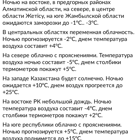
Ночью на востоке, в предгорных районах
Алматинской области, на севере, в центре
области Жетісу, на юге Жамбылской области
ожидаются заморозки до -1°С.. -3°С.
В центральных областях переменная облачность.
Ночью прогнозируется -2°С, днем температура
воздуха составит +4°С.
На севере облачно с прояснениями. Температура
воздуха ночью составит -5°С, днем столбики
термометров покажут +5°С.
На западе Казахстана будет солнечно. Ночью
ожидается +10°С, днем воздух прогреется до
+25°С.
На востоке РК небольшой дождь. Ночью
температура воздуха составит -4°С, днем
столбики термометров покажут +2°С.
На юге республики облачно с прояснениями.
Ночью прогнозируется +5°С, днем температура
воздуха поднимется до +15°С.