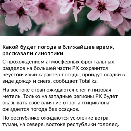
Какой будет погода в ближайшее время,
рассказали синоптики.
С прохождением атмосферных фронтальных
разделов на большей части РК сохранится
неустойчивый характер погоды, пройдут осадки в
виде дождя и снега, сообщает Total.kz.
На востоке стран ожидаются снег и низовая
метель. Только на западные регионы РК будет
оказывать свое влияние отрог антициклона —
ожидается погода без осадков.
По республике ожидаются усиление ветра,
туман, на севере, востоке республики гололед.