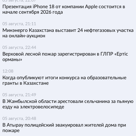
05 августа, 22:07
Презентация iPhone 18 от компании Apple состоится в
начале сентября 2026 года
05 августа, 21:11
Минэнерго Казахстана выставит 24 нефтегазовых участка
на онлайн-аукцион
05 августа, 22:44
Верховой лесной пожар зарегистрирован в ГЛПР «Ертіс
орманы»
12:08
Когда опубликуют итоги конкурса на образовательные
гранты в Казахстане
05 августа, 21:49
В Жамбылской области арестовали сельчанина за пьяную
езду на электровелосипеде
05 августа, 20:48
В Атырау полицейский эвакуировал жителей дома при
пожаре