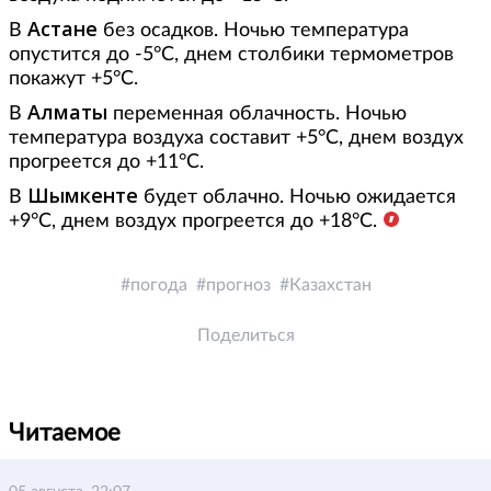
Астане
В
без осадков. Ночью температура
опустится до -5°С, днем столбики термометров
покажут +5°С.
Алматы
В
переменная облачность. Ночью
температура воздуха составит +5°С, днем воздух
прогреется до +11°С.
Шымкенте
В
будет облачно. Ночью ожидается
+9°С, днем воздух прогреется до +18°С.
погода
прогноз
Казахстан
Поделиться
Читаемое