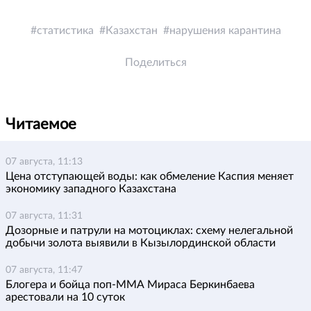
статистика
Казахстан
нарушения карантина
Поделиться
Читаемое
07 августа, 11:13
Цена отступающей воды: как обмеление Каспия меняет
экономику западного Казахстана
07 августа, 11:31
Дозорные и патрули на мотоциклах: схему нелегальной
добычи золота выявили в Кызылординской области
07 августа, 11:47
Блогера и бойца поп-ММА Мираса Беркинбаева
арестовали на 10 суток