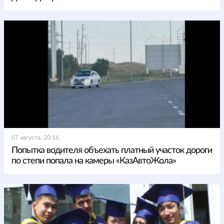
07 августа, 20:16
Попытка водителя объехать платный участок дороги
по степи попала на камеры «КазАвтоЖола»