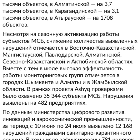
тысячи объектов, в Алматинской — на 3,7
тысячи объектов, в Карагандинской — на 3,1
тысячи объектов, в Атырауской — на 1708
объектов.
Несмотря на сезонную активизацию работы
субъектов МСБ, снижение количества выявленных
нарушений отмечается в Восточно-Казахстанской,
Мангистауской, Павлодарской, Алматинской,
Северно-Казахстанской и Актюбинской областях.
Вместе с тем в июле высокая эффективность
работы мониторинговых групп отмечается в
городах Шымкенте и Алматы и в Жамбылской
области. В рамках проекта Ashyq проверками
было охвачено 35 344 субъекта МСБ. Нарушения
выявлены на 482 предприятиях.
По данным министерства цифрового развития,
инноваций и аэрокосмической промышленности,
за период с 10 июня по 24 июля выявлено 12 168
нарушений гражданами санитарно-карантинного