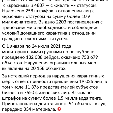
режима. В том числе зафиксированы 781 человек
с «красным» и 4887 — с «желтым» статусом.
Наложено 258 штрафов в отношении лиц с
«красным» статусом на сумму более 10,9
миллиона тенге. Выдано 2203 постановления с
требованиями о необходимости соблюдения
условий домашнего карантина в отношении
граждан с «желтым» статусом.
С 1 января по 24 июля 2021 года
мониторинговыми группами по республике
проведено 132 088 рейдов, охвачено 758 679
объектов. Нарушения ограничительных мер
выявлены на 20 158 объектах.
За истекший период за нарушения карантинных
мер к ответственности привлечены 19 026 лиц, в
том числе 11 376 представителей субъектов
бизнеса и 7650 физических лиц. Взыскано
штрафов на сумму более 1,5 миллиарда тенге.
Приостановлена деятельность 91 объекта, в суд
передано 334 материала.