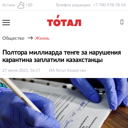
Астана
+20
Телефон редакции:
+7 700 978-78-54
→
Общество
Жизнь
Полтора миллиарда тенге за нарушения
карантина заплатили казахстанцы
27 июля 2021, 16:17
ИА Тотал Казахстан