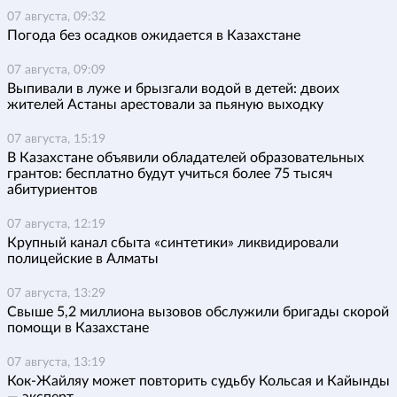
07 августа, 09:32
Погода без осадков ожидается в Казахстане
07 августа, 09:09
Выпивали в луже и брызгали водой в детей: двоих
жителей Астаны арестовали за пьяную выходку
07 августа, 15:19
В Казахстане объявили обладателей образовательных
грантов: бесплатно будут учиться более 75 тысяч
абитуриентов
07 августа, 12:19
Крупный канал сбыта «синтетики» ликвидировали
полицейские в Алматы
07 августа, 13:29
Свыше 5,2 миллиона вызовов обслужили бригады скорой
помощи в Казахстане
07 августа, 13:19
Кок-Жайляу может повторить судьбу Кольсая и Кайынды