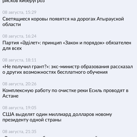
рисков киберугроз
08 августа, 15:29
Светящиеся коровы появятся на дорогах Атырауской
области
08 августа, 16:24
Партия «Әділет»: принцип «Закон и порядок» обязателен
для всех
08 августа, 18:11
«Не получил грант?»: экс-министр образования рассказал
о других возможностях бесплатного обучения
08 августа, 20:26
Комплексную работу по очистке реки Есиль проводят в
Астане
08 августа, 19:05
США выделят один миллиард долларов новому
президенту одной страны
08 августа, 21:35