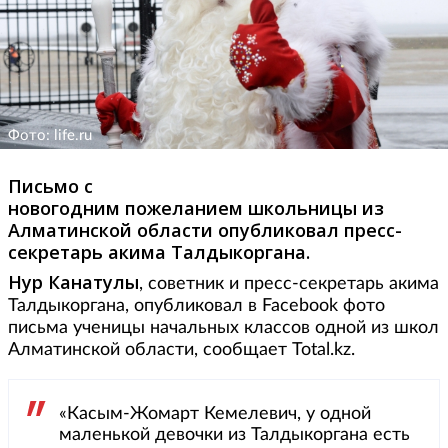
Фото: life.ru
Письмо с
новогодним пожеланием школьницы из
Алматинской области опубликовал пресс-
секретарь акима Талдыкоргана.
Нур Канатулы
, советник и пресс-секретарь акима
Талдыкоргана, опубликовал в Facebook фото
письма ученицы начальных классов одной из школ
Алматинской области, сообщает Total.kz.
«Касым-Жомарт Кемелевич, у одной
маленькой девочки из Талдыкоргана есть