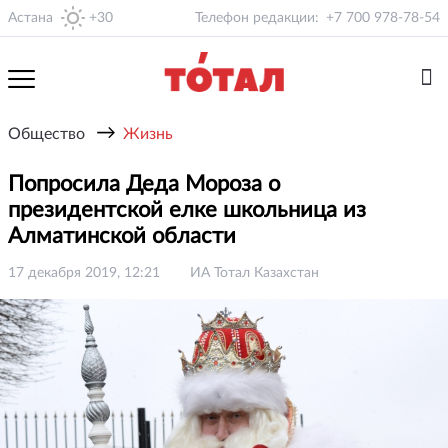
Астана
+30
Телефон редакции:
+7 700 978-78-54
→
Общество
Жизнь
Попросила Деда Мороза о
президентской елке школьница из
Алматинской области
17 декабря 2019, 12:21
ИА Тотал Казахстан