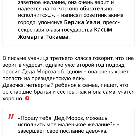
заветное желание, она очень верит и
надеется на то, что оно обязательно
исполнится...», – написал советник акима
Берика Уали
города, упомянув
, пресс-
Касым-
секретаря главы государства
Жомарта Токаева
.
В письме ученица третьего класса говорит, что «не
верит в чудеса», однако уже второй год подряд
просит Деда Мороза об одном – она очень хочет
попасть на президентскую елку.
Девочка, четвертый ребенок в семье, пишет, что
ее старшие братья и сестры, как и она сама, учатся
хорошо.
«Прошу тебя, Дед Мороз, можешь
исполнить мое маленькое желание?» –
завершает свое послание девочка.