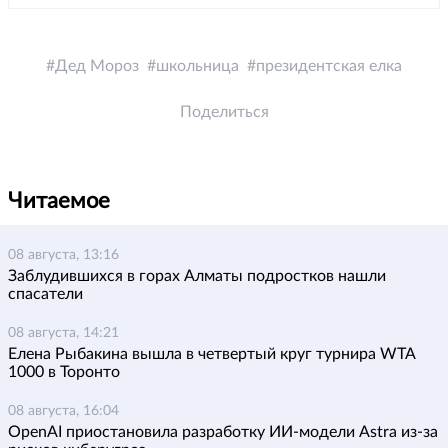
Дед Мороз
школьница
президентская елка
Поделиться
Читаемое
08 августа, 13:16
Заблудившихся в горах Алматы подростков нашли
спасатели
08 августа, 14:21
Елена Рыбакина вышла в четвертый круг турнира WTA
1000 в Торонто
08 августа, 16:04
OpenAI приостановила разработку ИИ-модели Astra из-за