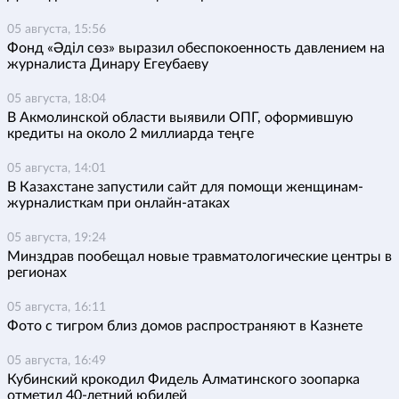
05 августа, 15:56
Фонд «Әділ сөз» выразил обеспокоенность давлением на
журналиста Динару Егеубаеву
05 августа, 18:04
В Акмолинской области выявили ОПГ, оформившую
кредиты на около 2 миллиарда теңге
05 августа, 14:01
В Казахстане запустили сайт для помощи женщинам-
журналисткам при онлайн-атаках
05 августа, 19:24
Минздрав пообещал новые травматологические центры в
регионах
05 августа, 16:11
Фото с тигром близ домов распространяют в Казнете
05 августа, 16:49
Кубинский крокодил Фидель Алматинского зоопарка
отметил 40-летний юбилей