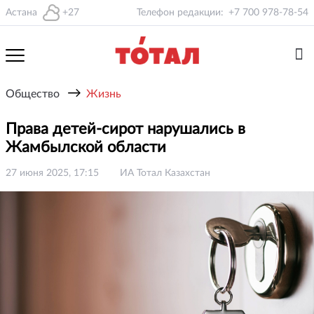
Астана
+27
Телефон редакции:
+7 700 978-78-54
→
Общество
Жизнь
Права детей-сирот нарушались в
Жамбылской области
27 июня 2025, 17:15
ИА Тотал Казахстан