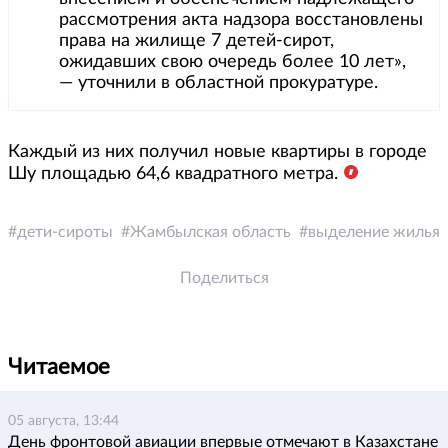
рассмотрения акта надзора восстановлены
права на жилище 7 детей-сирот,
ожидавших свою очередь более 10 лет»,
— уточнили в областной прокуратуре.
Каждый из них получил новые квартиры в городе
Шу площадью 64,6 квадратного метра.
дети-сироты
Жамбылская область
выделение жилья
Поделиться
Читаемое
05 августа, 13:44
День фронтовой авиации впервые отмечают в Казахстане