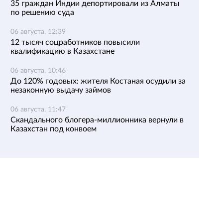
35 граждан Индии депортировали из Алматы
по решению суда
06 августа, 12:39
12 тысяч соцработников повысили
квалификацию в Казахстане
06 августа, 10:46
До 120% годовых: жителя Костаная осудили за
незаконную выдачу займов
06 августа, 11:47
Скандального блогера-миллионника вернули в
Казахстан под конвоем