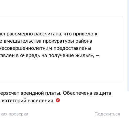
неправомерно рассчитана, что привело к
ле вмешательства прокуратуры района
 несовершеннолетним предоставлены
авлен в очередь на получение жилья», —
рерасчет арендной платы. Обеспечена защита
 категорий населения.
кая проверка
Поделиться