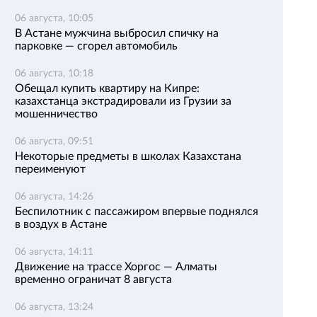
06 августа, 10:05
В Астане мужчина выбросил спичку на
парковке — сгорел автомобиль
06 августа, 10:18
Обещал купить квартиру на Кипре:
казахстанца экстрадировали из Грузии за
мошенничество
06 августа, 09:51
Некоторые предметы в школах Казахстана
переименуют
06 августа, 14:26
Беспилотник с пассажиром впервые поднялся
в воздух в Астане
06 августа, 14:11
Движение на трассе Хоргос — Алматы
временно ограничат 8 августа
06 августа, 13:24