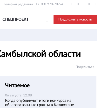
Телефон редакции:
+7 700 978-78-54
СПЕЦПРОЕКТ
Предложить новость
Жамбылской области
Поделиться
Читаемое
06 августа, 12:08
Когда опубликуют итоги конкурса на
образовательные гранты в Казахстане