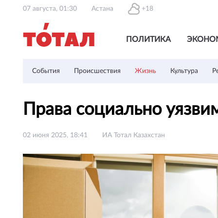
07 августа, 01:30
Астана
+18
ПОЛИТИКА
ЭКОНО
События
Происшествия
Жизнь
Культура
Р
Права социально уязв
02 июня 2025, 18:41
ИА Тотал Казахстан