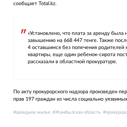
сообщает Total.kz.
«Установлено, что плата за аренду была 
завышению на 668 447 тенге. Также пос
4 оставшимся без попечения родителей
квартиры, еще один ребенок-сирота пост
рассказали в областной прокуратуре.
По акту прокурорского надзора произведен пе
прав 197 граждан из числа социально уязвимых
арендное жилье
Жамбылская область
прокурорс