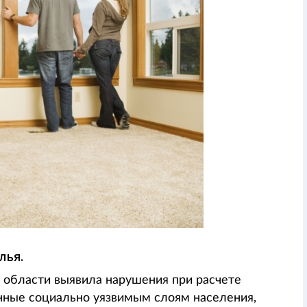
лья.
области выявила нарушения при расчете
енные социально уязвимым слоям населения,