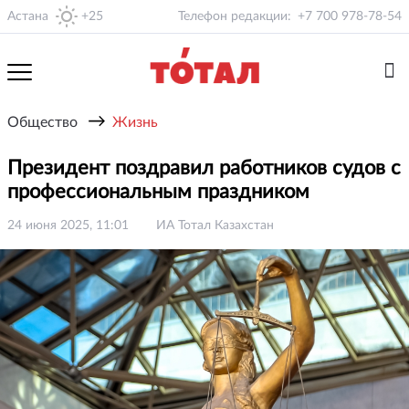
Астана
+25
Телефон редакции:
+7 700 978-78-54
→
Общество
Жизнь
Президент поздравил работников судов с
профессиональным праздником
24 июня 2025, 11:01
ИА Тотал Казахстан