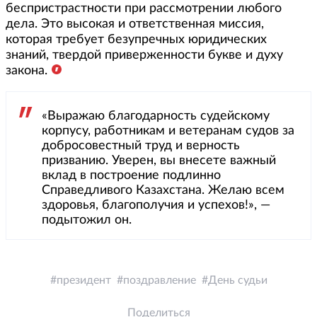
беспристрастности при рассмотрении любого
дела. Это высокая и ответственная миссия,
которая требует безупречных юридических
знаний, твердой приверженности букве и духу
закона.
«Выражаю благодарность судейскому
корпусу, работникам и ветеранам судов за
добросовестный труд и верность
призванию. Уверен, вы внесете важный
вклад в построение подлинно
Справедливого Казахстана. Желаю всем
здоровья, благополучия и успехов!», —
подытожил он.
президент
поздравление
День судьи
Поделиться