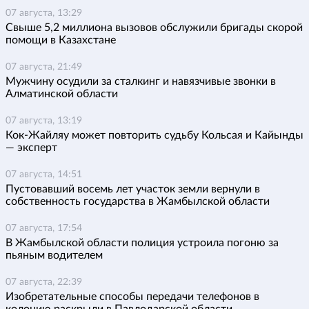
07 августа, 13:29
Свыше 5,2 миллиона вызовов обслужили бригады скорой
помощи в Казахстане
07 августа, 21:49
Мужчину осудили за сталкинг и навязчивые звонки в
Алматинской области
07 августа, 13:19
Кок-Жайляу может повторить судьбу Кольсая и Кайынды
— эксперт
07 августа, 14:51
Пустовавший восемь лет участок земли вернули в
собственность государства в Жамбылской области
07 августа, 17:54
В Жамбылской области полиция устроила погоню за
пьяным водителем
07 августа, 22:39
Изобретательные способы передачи телефонов в
колонию раскрыли в Павлодарской области