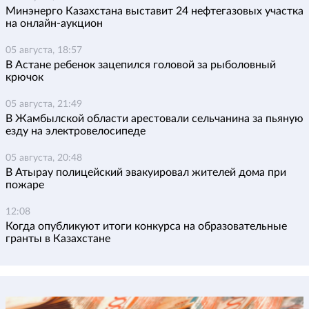
Минэнерго Казахстана выставит 24 нефтегазовых участка
на онлайн-аукцион
05 августа, 18:57
В Астане ребенок зацепился головой за рыболовный
крючок
05 августа, 21:49
В Жамбылской области арестовали сельчанина за пьяную
езду на электровелосипеде
05 августа, 20:48
В Атырау полицейский эвакуировал жителей дома при
пожаре
12:08
Когда опубликуют итоги конкурса на образовательные
гранты в Казахстане