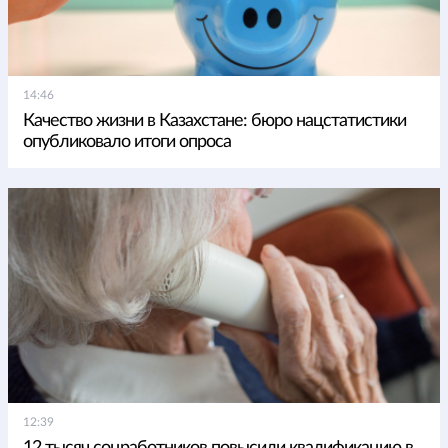
14:46
Качество жизни в Казахстане: бюро нацстатистики
опубликовало итоги опроса
12:39
12 тысяч соцработников повысили квалификацию в