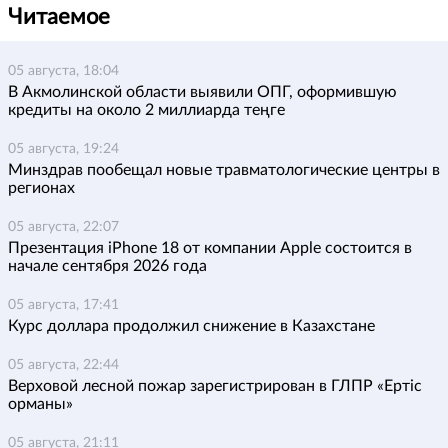
Читаемое
05 августа, 18:04
В Акмолинской области выявили ОПГ, оформившую
кредиты на около 2 миллиарда теңге
05 августа, 19:24
Минздрав пообещал новые травматологические центры в
регионах
05 августа, 22:07
Презентация iPhone 18 от компании Apple состоится в
начале сентября 2026 года
05 августа, 17:41
Курс доллара продолжил снижение в Казахстане
05 августа, 22:44
Верховой лесной пожар зарегистрирован в ГЛПР «Ертіс
орманы»
05 августа, 21:11