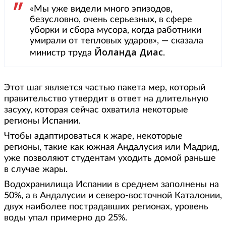
«Мы уже видели много эпизодов,
безусловно, очень серьезных, в сфере
уборки и сбора мусора, когда работники
умирали от тепловых ударов», — сказала
Йоланда Диас
министр труда
.
Этот шаг является частью пакета мер, который
правительство утвердит в ответ на длительную
засуху, которая сейчас охватила некоторые
регионы Испании.
Чтобы адаптироваться к жаре, некоторые
регионы, такие как южная Андалусия или Мадрид,
уже позволяют студентам уходить домой раньше
в случае жары.
Водохранилища Испании в среднем заполнены на
50%, а в Андалусии и северо-восточной Каталонии,
двух наиболее пострадавших регионах, уровень
воды упал примерно до 25%.