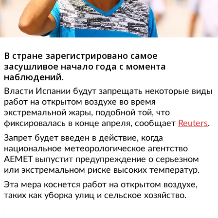
В стране зарегистрировано самое
засушливое начало года с момента
наблюдений.
Власти Испании будут запрещать некоторые виды
работ на открытом воздухе во время
экстремальной жары, подобной той, что
фиксировалась в конце апреля, сообщает
Reuters
.
Запрет будет введен в действие, когда
национальное метеорологическое агентство
AEMET выпустит предупреждение о серьезном
или экстремальном риске высоких температур.
Эта мера коснется работ на открытом воздухе,
таких как уборка улиц и сельское хозяйство.