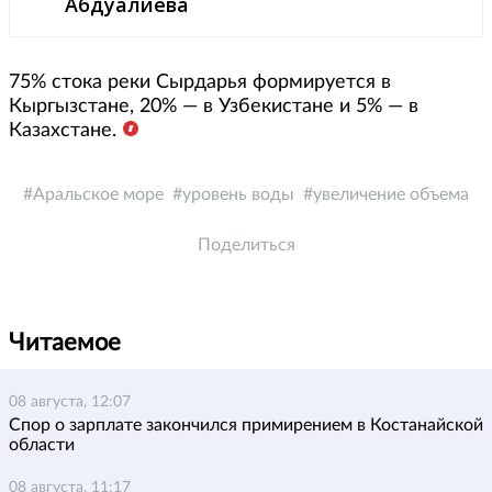
Абдуалиева
75% стока реки Сырдарья формируется в
Кыргызстане, 20% — в Узбекистане и 5% — в
Казахстане.
Аральское море
уровень воды
увеличение объема
Поделиться
Читаемое
08 августа, 12:07
Спор о зарплате закончился примирением в Костанайской
области
08 августа, 11:17