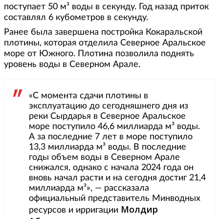
поступает 50 м³ воды в секунду. Год назад приток
составлял 6 кубометров в секунду.
Ранее была завершена постройка Кокаральской
плотины, которая отделила Северное Аральское
море от Южного. Плотина позволила поднять
уровень воды в Северном Арале.
«С момента сдачи плотины в
эксплуатацию до сегодняшнего дня из
реки Сырдарья в Северное Аральское
море поступило 46,6 миллиарда м³ воды.
А за последние 7 лет в море поступило
13,3 миллиарда м³ воды. В последние
годы объем воды в Северном Арале
снижался, однако с начала 2024 года он
вновь начал расти и на сегодня достиг 21,4
миллиарда м³», — рассказала
официальный представитель Минводных
Молдир
ресурсов и ирригации