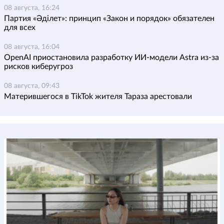
08 августа, 16:24
Партия «Әділет»: принцип «Закон и порядок» обязателен
для всех
08 августа, 16:04
OpenAI приостановила разработку ИИ-модели Astra из-за
рисков киберугроз
08 августа, 09:43
Матерившегося в TikTok жителя Тараза арестовали