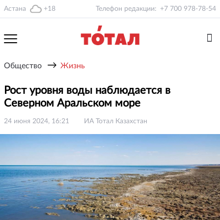
Астана
+18
Телефон редакции:
+7 700 978-78-54
→
Общество
Жизнь
Рост уровня воды наблюдается в
Северном Аральском море
24 июня 2024, 16:21
ИА Тотал Казахстан