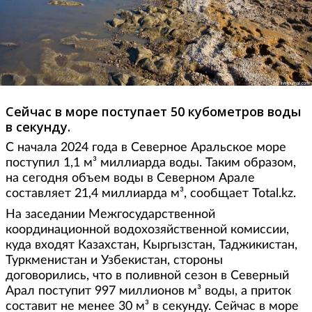
Сейчас в море поступает 50 кубометров воды
в секунду.
С начала 2024 года в Северное Аральское море
поступил 1,1 м³ миллиарда воды. Таким образом,
на сегодня объем воды в Северном Арале
составляет 21,4 миллиарда м³, сообщает Total.kz.
На заседании Межгосударственной
координационной водохозяйственной комиссии,
куда входят Казахстан, Кыргызстан, Таджикистан,
Туркменистан и Узбекистан, стороны
договорились, что в поливной сезон в Северный
Арал поступит 997 миллионов м³ воды, а приток
составит не менее 30 м³ в секунду. Сейчас в море