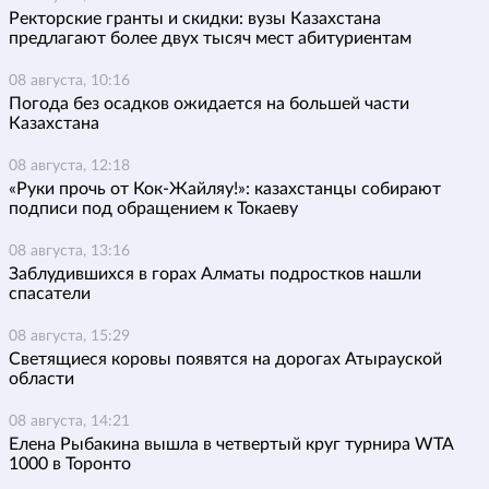
Ректорские гранты и скидки: вузы Казахстана
предлагают более двух тысяч мест абитуриентам
08 августа, 10:16
Погода без осадков ожидается на большей части
Казахстана
08 августа, 12:18
«Руки прочь от Кок-Жайляу!»: казахстанцы собирают
подписи под обращением к Токаеву
08 августа, 13:16
Заблудившихся в горах Алматы подростков нашли
спасатели
08 августа, 15:29
Светящиеся коровы появятся на дорогах Атырауской
области
08 августа, 14:21
Елена Рыбакина вышла в четвертый круг турнира WTA
1000 в Торонто