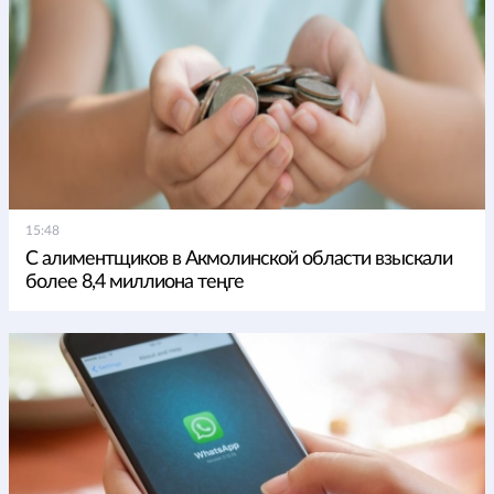
15:48
С алиментщиков в Акмолинской области взыскали
более 8,4 миллиона теңге