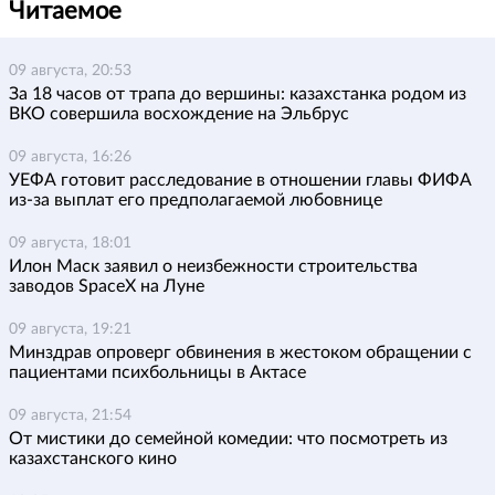
Читаемое
09 августа, 20:53
За 18 часов от трапа до вершины: казахстанка родом из
ВКО совершила восхождение на Эльбрус
09 августа, 16:26
УЕФА готовит расследование в отношении главы ФИФА
из-за выплат его предполагаемой любовнице
09 августа, 18:01
Илон Маск заявил о неизбежности строительства
заводов SpaceX на Луне
09 августа, 19:21
Минздрав опроверг обвинения в жестоком обращении с
пациентами психбольницы в Актасе
09 августа, 21:54
От мистики до семейной комедии: что посмотреть из
казахстанского кино