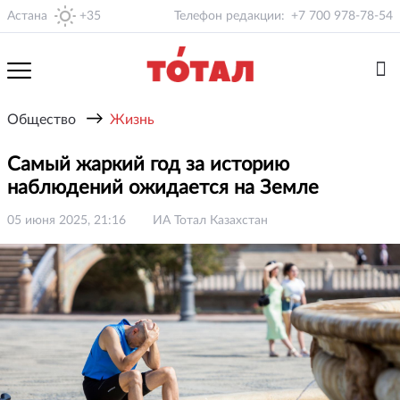
Астана
+35
Телефон редакции:
+7 700 978-78-54
→
Общество
Жизнь
Самый жаркий год за историю
наблюдений ожидается на Земле
05 июня 2025, 21:16
ИА Тотал Казахстан