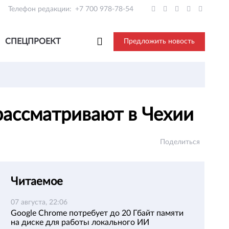
Телефон редакции:
+7 700 978-78-54
СПЕЦПРОЕКТ
Предложить новость
рассматривают в Чехии
Поделиться
Читаемое
07 августа, 22:06
Google Chrome потребует до 20 Гбайт памяти
на диске для работы локального ИИ