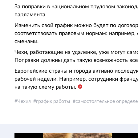
За поправки в национальном трудовом законод
парламента.
Изменить свой график можно будет по догово
соответствовать правовым нормам: например, 
сменами.
Чехи, работающие на удаленке, уже могут сам
Поправки должны дать такую возможность все
Европейские страны и города активно исслед
рабочей недели. Например, сотрудники францу
на такую схему работы.
Чехия
график работы
самостоятельное определе