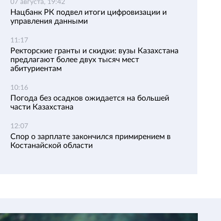
07 августа, 19:42
Нацбанк РК подвел итоги цифровизации и
управления данными
11:17
Ректорские гранты и скидки: вузы Казахстана
предлагают более двух тысяч мест
абитуриентам
10:16
Погода без осадков ожидается на большей
части Казахстана
12:07
Спор о зарплате закончился примирением в
Костанайской области