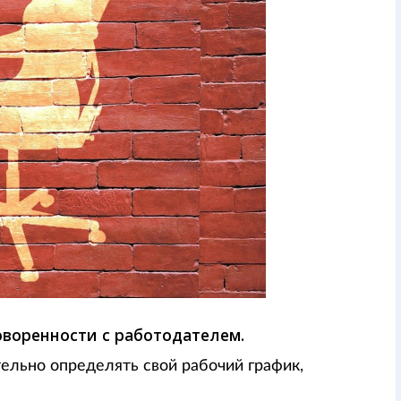
оворенности с работодателем.
тельно определять свой рабочий график,