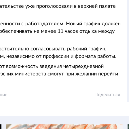
ательстве уже проголосовали в верхней палате
ренности с работодателем. Новый график должен
обеспечивать не менее 11 часов отдыха между
остоятельно согласовывать рабочий график.
м, независимо от профессии и формата работы.
уют возможность введения четырехдневной
зских министерств смогут при желании перейти
ние
Поделиться