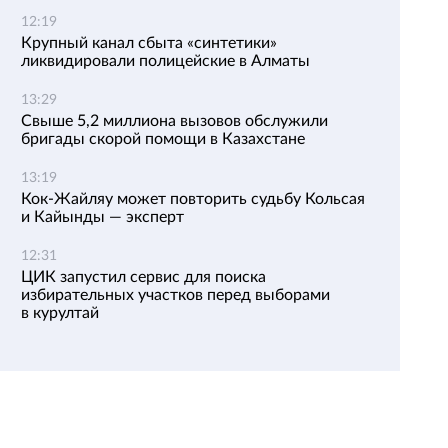
12:19
Крупный канал сбыта «синтетики»
ликвидировали полицейские в Алматы
13:29
Свыше 5,2 миллиона вызовов обслужили
бригады скорой помощи в Казахстане
13:19
Кок-Жайляу может повторить судьбу Кольсая
и Кайынды — эксперт
12:31
ЦИК запустил сервис для поиска
избирательных участков перед выборами
в курултай