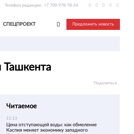
Телефон редакции:
+7 700 978-78-54
СПЕЦПРОЕКТ
Предложить новость
я Ташкента
Поделиться
Читаемое
11:13
Цена отступающей воды: как обмеление
Каспия меняет экономику западного