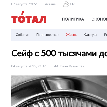
07 августа, 23:51
Астана
+16
ПОЛИТИКА
ЭКОНО
События
Происшествия
Жизнь
Культура
Р
Сейф с 500 тысячами д
04 августа 2025, 21:16
ИА Тотал Казахстан