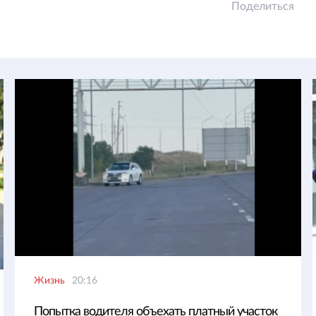
Поделиться
Жизнь
20:16
Попытка водителя объехать платный участок