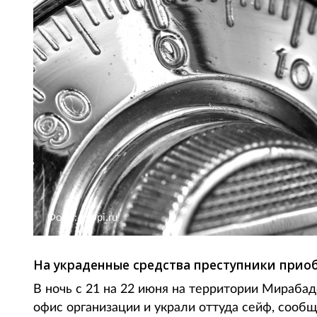
Фото: svopi.ru
На украденные средства преступники прио
В ночь с 21 на 22 июня на территории Мираба
офис организации и украли оттуда сейф, сообща