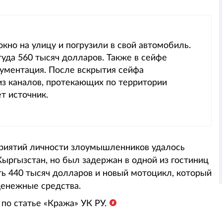
но на улицу и погрузили в свой автомобиль.
уда 560 тысяч долларов. Также в сейфе
ументация. После вскрытия сейфа
з каналов, протекающих по территории
т источник.
приятий личности злоумышленников удалось
Кыргызстан, но был задержан в одной из гостиниц
ь 440 тысяч долларов и новый мотоцикл, который
денежные средства.
по статье «Кража» УК РУ.