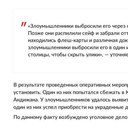
«Злоумышленники выбросили его через ок
Позже они распилили сейф и забрали отт
находились флеш-карты и различная док
злоумышленники выбросили его в один и
столицы, чтобы скрыть улики», — уточняе
В результате проведенных оперативных меро
установить. Один из них попытался сбежать в 
Андижана. У злоумышленников удалось выявит
один из них успел приобрести на украденные 
По данному факту возбуждено уголовное дело 