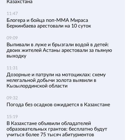
Казахстана
11:47
Блогера и бойца поп-ММА Мираса
Беркинбаева арестовали на 10 суток
09:09
Выпивали в луже и брызгали водой в детей:
двоих жителей Астаны арестовали за пьяную
выходку
11:31
Дозорные и патрули на мотоциклах: схему
нелегальной добычи золота выявили в
Кызылординской области
09:32
Погода без осадков ожидается в Казахстане
15:19
В Казахстане объявили обладателей
образовательных грантов: бесплатно будут
учиться более 75 тысяч абитуриентов