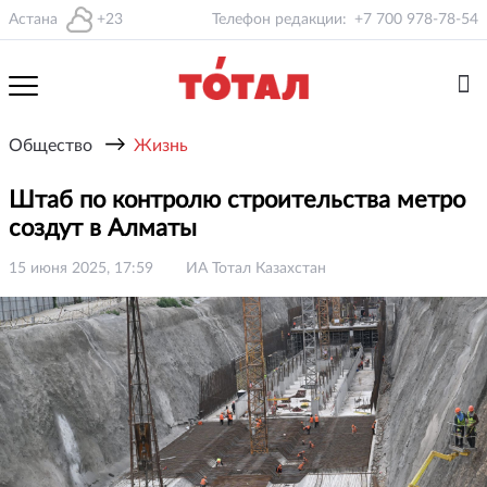
Астана
+23
Телефон редакции:
+7 700 978-78-54
→
Общество
Жизнь
Штаб по контролю строительства метро
создут в Алматы
15 июня 2025, 17:59
ИА Тотал Казахстан