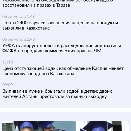
Исключенного из очереди на жилье госслужащего
восстановили в правах в Таразе
06 августа, 21:49
Почти 2400 случаев завышения наценки на продукты
выявили в Казахстане
06 августа, 22:43
УЕФА планирует провести расследование инициативы
ФИФА по продаже коммерческих прав на ЧМ
11:13
Цена отступающей воды: как обмеление Каспия меняет
экономику западного Казахстана
09:09
Выпивали в луже и брызгали водой в детей: двоих
жителей Астаны арестовали за пьяную выходку