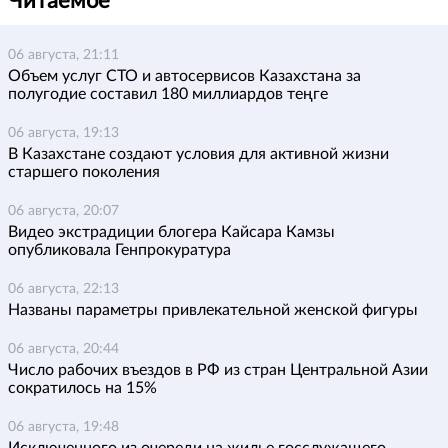
Читаемое
06 августа, 21:11
Объем услуг СТО и автосервисов Казахстана за
полугодие составил 180 миллиардов теңге
06 августа, 19:13
В Казахстане создают условия для активной жизни
старшего поколения
06 августа, 20:07
Видео экстрадиции блогера Кайсара Камзы
опубликовала Генпрокуратура
06 августа, 22:13
Названы параметры привлекательной женской фигуры
06 августа, 20:44
Число рабочих въездов в РФ из стран Центральной Азии
сократилось на 15%
06 августа, 19:48