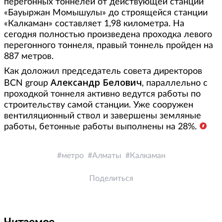
перегонных тоннелей от действующей станции
«Бауыржан Момышулы» до строящейся станции
«Калкаман» составляет 1,98 километра. На
сегодня полностью произведена проходка левого
перегонного тоннеля, правый тоннель пройден на
887 метров.
Как доложил председатель совета директоров
Александр Белович
BCN group
, параллельно с
проходкой тоннеля активно ведутся работы по
строительству самой станции. Уже сооружен
вентиляционный ствол и завершены земляные
работы, бетонные работы выполнены на 28%.
метро
Алматы
Калкаман
Поделиться