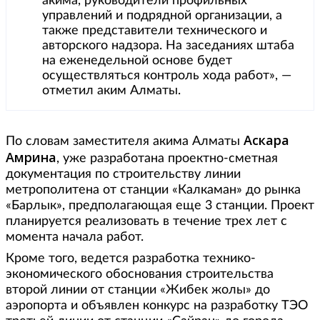
акима, руководители профильных
управлений и подрядной организации, а
также представители технического и
авторского надзора. На заседаниях штаба
на еженедельной основе будет
осуществляться контроль хода работ», —
отметил аким Алматы.
Аскара
По словам заместителя акима Алматы
Амрина
, уже разработана проектно-сметная
документация по строительству линии
метрополитена от станции «Калкаман» до рынка
«Барлык», предполагающая еще 3 станции. Проект
планируется реализовать в течение трех лет с
момента начала работ.
Кроме того, ведется разработка технико-
экономического обоснования строительства
второй линии от станции «Жибек жолы» до
аэропорта и объявлен конкурс на разработку ТЭО