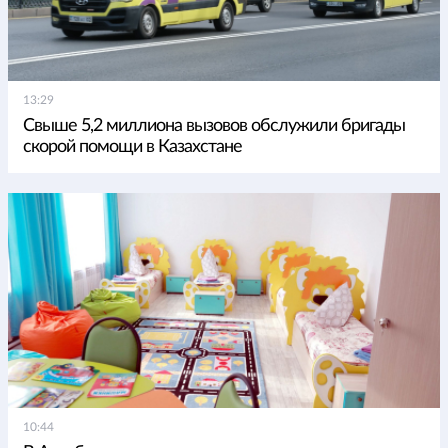
13:29
Свыше 5,2 миллиона вызовов обслужили бригады
скорой помощи в Казахстане
10:44