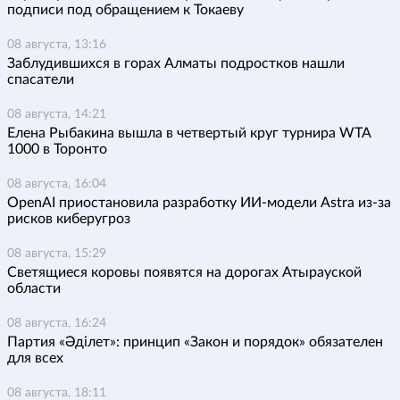
подписи под обращением к Токаеву
08 августа, 13:16
Заблудившихся в горах Алматы подростков нашли
спасатели
08 августа, 14:21
Елена Рыбакина вышла в четвертый круг турнира WTA
1000 в Торонто
08 августа, 16:04
OpenAI приостановила разработку ИИ-модели Astra из-за
рисков киберугроз
08 августа, 15:29
Светящиеся коровы появятся на дорогах Атырауской
области
08 августа, 16:24
Партия «Әділет»: принцип «Закон и порядок» обязателен
для всех
08 августа, 18:11