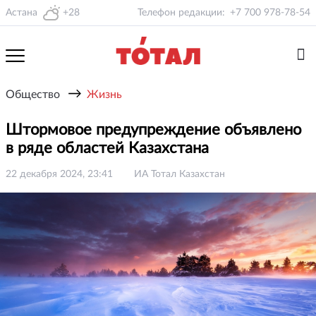
Астана
+28
Телефон редакции:
+7 700 978-78-54
→
Общество
Жизнь
Штормовое предупреждение объявлено
в ряде областей Казахстана
22 декабря 2024, 23:41
ИА Тотал Казахстан