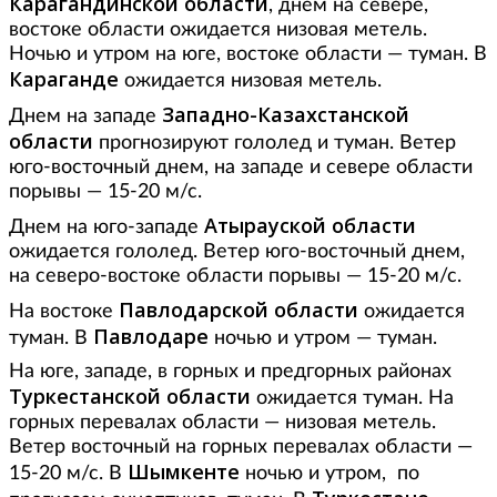
Карагандинской области
, днем на севере,
востоке области ожидается низовая метель.
Ночью и утром на юге, востоке области — туман. В
Караганде
ожидается низовая метель.
Западно-Казахстанской
Днем на западе
области
прогнозируют гололед и туман. Ветер
юго-восточный днем, на западе и севере области
порывы — 15-20 м/с.
Атырауской области
Днем на юго-западе
ожидается гололед. Ветер юго-восточный днем,
на северо-востоке области порывы — 15-20 м/с.
Павлодарской области
На востоке
ожидается
Павлодаре
туман. В
ночью и утром — туман.
На юге, западе, в горных и предгорных районах
Туркестанской области
ожидается туман. На
горных перевалах области — низовая метель.
Ветер восточный на горных перевалах области —
Шымкенте
15-20 м/с. В
ночью и утром, по