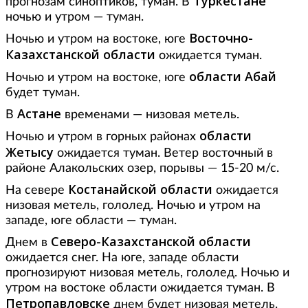
Туркестане
прогнозам синоптиков, туман. В
ночью и утром — туман.
Восточно-
Ночью и утром на востоке, юге
Казахстанской области
ожидается туман.
области Абай
Ночью и утром на востоке, юге
будет туман.
Астане
В
временами — низовая метель.
области
Ночью и утром в горных районах
Жетысу
ожидается туман. Ветер восточный в
районе Алакольских озер, порывы — 15-20 м/с.
Костанайской области
На севере
ожидается
низовая метель, гололед. Ночью и утром на
западе, юге области — туман.
Северо-Казахстанской области
Днем в
ожидается снег. На юге, западе области
прогнозируют низовая метель, гололед. Ночью и
утром на востоке области ожидается туман. В
Петропавловске
днем будет низовая метель.