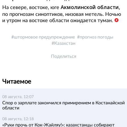
Акмолинской области,
На севере, востоке, юге
по прогнозам
синоптиков, низовая метель. Ночью
и утром на востоке области ожидается туман.
штормовое предупреждение
прогноз погоды
Казахстан
Поделиться
Читаемое
08 августа, 12:07
Спор о зарплате закончился примирением в Костанайской
области
08 августа, 12:18
«Руки прочь от Кок-Жайляу!»: казахстанцы собирают