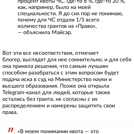
процент квоты ЧС. Где-то 6 %, где-то 20 %,
как, например, было на моей
специальности. Я до сих пор не понимаю,
почему для ЧС отдали 1/5 всего
количества грантов на «Право»,
— объяснила Майсар.
Вот эти все несоответствия, отмечает
блогер, выглядят для нее сомнительно, и для себя
она приняла решения, что самым лучшим
способом разобраться с этим вопросом будет
подача иска в суд на Министерство науки и
высшего образования. Позже она открыла
Telegram-канал для людей, которые также
остались без гранта, не согласны с их
распределением и намерены защитить свои
права.
«В моем понимании квота — это