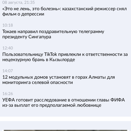
08 августа, 21:35
«Это не лень, это болезнь»: казахстанский режиссер снял
фильм о депрессии
10:18
Токаев направил поздравительную телеграмму
президенту Сингапура
12:40
Пользовательницу TikTok привлекли к ответственности за
нецензурную брань в Кызылорде
14:07
12 модульных домов установят в горах Алматы для
мониторинга селевой опасности
16:26
УЕФА готовит расследование в отношении главы ФИФА
из-за выплат его предполагаемой любовнице