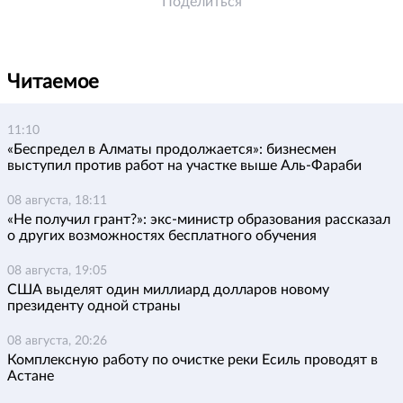
Поделиться
Читаемое
11:10
«Беспредел в Алматы продолжается»: бизнесмен
выступил против работ на участке выше Аль-Фараби
08 августа, 18:11
«Не получил грант?»: экс-министр образования рассказал
о других возможностях бесплатного обучения
08 августа, 19:05
США выделят один миллиард долларов новому
президенту одной страны
08 августа, 20:26
Комплексную работу по очистке реки Есиль проводят в
Астане