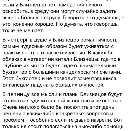
если у Близнецов нет намерений никого
оскорбить, в среду они могут случайно задеть
чью-то больную струну. Говорить, что думаешь, –
это, конечно хорошо. Но думать, что говоришь,
тоже не мешает.
четверг
В
в душе у Близнецов романтичность
самым чудесным образом будет уживаться с
практичностью и расчетливостью. В каких бы
облаках в четверг ни витали Близнецы, где-то в
глубине их мозга будет сидеть внимательный
бухгалтер с большими канцелярскими счетами.
Этот бухгалтер и не позволит замечтавшимся
Близнецам наделать больших глупостей.
пятницу
В
все мысли и планы Близнецов будут
отличаться удивительной ясностью и четкостью.
Очень неплохо было бы посвятить этот день
решению каких-либо конкретных вопросов и
проблем – особенно если те давно назрели. Вот
только не стоит полагаться на чью-либо помощь.