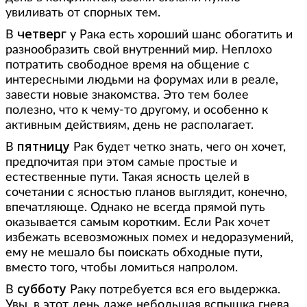
увиливать от спорных тем.
четверг
В
у Рака есть хороший шанс обогатить и
разнообразить свой внутренний мир. Неплохо
потратить свободное время на общение с
интересными людьми на форумах или в реале,
завести новые знакомства. Это тем более
полезно, что к чему-то другому, и особенно к
активным действиям, день не располагает.
пятницу
В
Рак будет четко знать, чего он хочет,
предпочитая при этом самые простые и
естественные пути. Такая ясность целей в
сочетании с ясностью планов выглядит, конечно,
впечатляюще. Однако не всегда прямой путь
оказывается самым коротким. Если Рак хочет
избежать всевозможных помех и недоразумений,
ему не мешало бы поискать обходные пути,
вместо того, чтобы ломиться напролом.
субботу
В
Раку потребуется вся его выдержка.
Увы, в этот день даже небольшая вспышка гнева