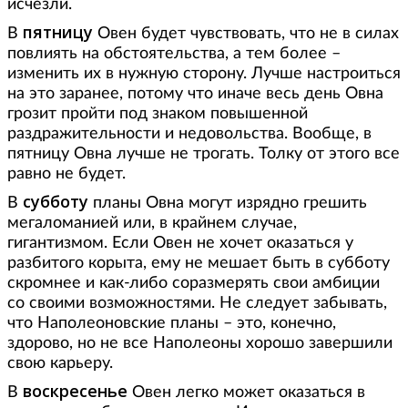
исчезли.
пятницу
В
Овен будет чувствовать, что не в силах
повлиять на обстоятельства, а тем более –
изменить их в нужную сторону. Лучше настроиться
на это заранее, потому что иначе весь день Овна
грозит пройти под знаком повышенной
раздражительности и недовольства. Вообще, в
пятницу Овна лучше не трогать. Толку от этого все
равно не будет.
субботу
В
планы Овна могут изрядно грешить
мегаломанией или, в крайнем случае,
гигантизмом. Если Овен не хочет оказаться у
разбитого корыта, ему не мешает быть в субботу
скромнее и как-либо соразмерять свои амбиции
со своими возможностями. Не следует забывать,
что Наполеоновские планы – это, конечно,
здорово, но не все Наполеоны хорошо завершили
свою карьеру.
воскресенье
В
Овен легко может оказаться в