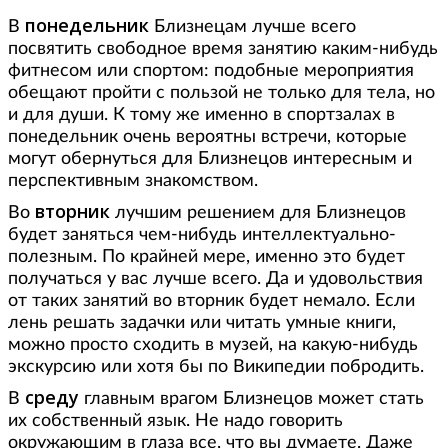
понедельник
В
Близнецам лучше всего
посвятить свободное время занятию каким-нибудь
фитнесом или спортом: подобные мероприятия
обещают пройти с пользой не только для тела, но
и для души. К тому же именно в спортзалах в
понедельник очень вероятны встречи, которые
могут обернуться для Близнецов интересным и
перспективным знакомством.
вторник
Во
лучшим решением для Близнецов
будет заняться чем-нибудь интеллектуально-
полезным. По крайней мере, именно это будет
получаться у вас лучше всего. Да и удовольствия
от таких занятий во вторник будет немало. Если
лень решать задачки или читать умные книги,
можно просто сходить в музей, на какую-нибудь
экскурсию или хотя бы по Википедии побродить.
среду
В
главным врагом Близнецов может стать
их собственный язык. Не надо говорить
окружающим в глаза все, что вы думаете. Даже