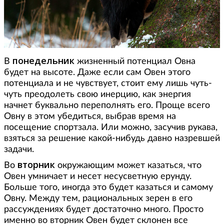
понедельник
В
жизненный потенциал Овна
будет на высоте. Даже если сам Овен этого
потенциала и не чувствует, стоит ему лишь чуть-
чуть преодолеть свою инерцию, как энергия
начнет буквально переполнять его. Проще всего
Овну в этом убедиться, выбрав время на
посещение спортзала. Или можно, засучив рукава,
взяться за решение какой-нибудь давно назревшей
задачи.
вторник
Во
окружающим может казаться, что
Овен умничает и несет несусветную ерунду.
Больше того, иногда это будет казаться и самому
Овну. Между тем, рациональных зерен в его
рассуждениях будет достаточно много. Просто
именно во вторник Овен будет склонен все