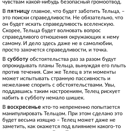
чувствам какой-нибудь безопасный громоотвод.
пятницу
В
главное, что будет заботить Тельца, –
это поиски справедливости. Не обязательно, что
он будет искать справедливость вселенскую.
Скорее, Тельца будет волновать вопрос
справедливого отношения окружающих к нему
самому. И дело здесь даже не в самолюбии,
просто захочется справедливости, и точка.
субботу
В
обстоятельства раз за разом будут
опрокидывать планы Тельца, вынуждая его плыть
против течения. Сам же Телец в эти моменты
может испытывать странную пассивность и
нежелание спорить с обстоятельствами. Увы,
поддавшись таким настроениям, Телец рискует
набить в субботу немало шишек.
воскресенье
В
кто-то непременно попытается
манипулировать Тельцом. При этом сделано это
будет весьма изящно – Телец может даже не
заметить, как окажется под влиянием какого-то