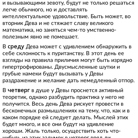
и вызывающими зевоту, будут не только решаться
легче обычного, но и доставлять
интеллектуальное удовольствие. Быть может, во
вторник Дева и не стяжает славу великого
математика, но заняться чем-то умственно-
полезным явно не помешает.
среду
В
Дева может с удивлением обнаружить в
себе склонность к пуританству. В этот день ее
взгляды на правила приличия могут быть изрядно
гипертрофированы. Двусмысленные шутки и
грубые намеки будут вызывать у Девы
раздражение и желание дать немедленный отпор.
четверг
В
в душе у Девы проснется активный
теоретик, однако разбудить практика у него не
получится. Весь день Дева рискует провести в
бесконечных размышлениях на тему, что, как и в
каком порядке ей следует делать. Мыслей этих
будет много, и все они будут на удивление
хороши. Жаль только, осуществить хоть что-