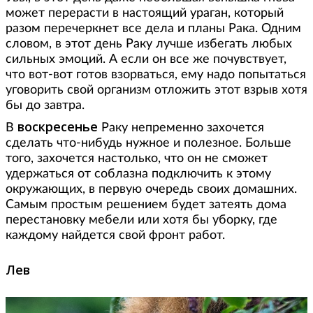
может перерасти в настоящий ураган, который
разом перечеркнет все дела и планы Рака. Одним
словом, в этот день Раку лучше избегать любых
сильных эмоций. А если он все же почувствует,
что вот-вот готов взорваться, ему надо попытаться
уговорить свой организм отложить этот взрыв хотя
бы до завтра.
воскресенье
В
Раку непременно захочется
сделать что-нибудь нужное и полезное. Больше
того, захочется настолько, что он не сможет
удержаться от соблазна подключить к этому
окружающих, в первую очередь своих домашних.
Самым простым решением будет затеять дома
перестановку мебели или хотя бы уборку, где
каждому найдется свой фронт работ.
Лев