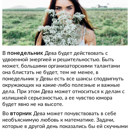
понедельник
В
Дева будет действовать с
удвоенной энергией и решительностью. Быть
может, большими организаторскими талантами
она блистать не будет, тем не менее, в
понедельник у Девы есть все шансы сподвигнуть
окружающих на какие-либо полезные и важные
дела. При этом Дева может относиться к делам с
излишней серьезностью, а ее чувство юмора
будет явно не на высоте.
вторник
Во
Дева может почувствовать в себе
необъяснимую любовь к математике. Задачи,
которые в другой день показались бы ей скучными