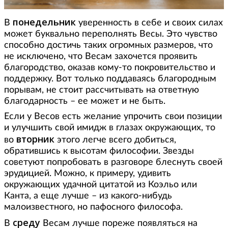
понедельник
В
уверенность в себе и своих силах
может буквально переполнять Весы. Это чувство
способно достичь таких огромных размеров, что
не исключено, что Весам захочется проявить
благородство, оказав кому-то покровительство и
поддержку. Вот только поддаваясь благородным
порывам, не стоит рассчитывать на ответную
благодарность – ее может и не быть.
Если у Весов есть желание упрочить свои позиции
и улучшить свой имидж в глазах окружающих, то
вторник
во
этого легче всего добиться,
обратившись к высотам философии. Звезды
советуют попробовать в разговоре блеснуть своей
эрудицией. Можно, к примеру, удивить
окружающих удачной цитатой из Коэльо или
Канта, а еще лучше – из какого-нибудь
малоизвестного, но пафосного философа.
среду
В
Весам лучше пореже появляться на