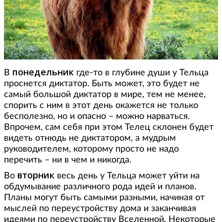
понедельник
В
где-то в глубине души у Тельца
проснется диктатор. Быть может, это будет не
самый большой диктатор в мире, тем не менее,
спорить с ним в этот день окажется не только
бесполезно, но и опасно – можно нарваться.
Впрочем, сам себя при этом Телец склонен будет
видеть отнюдь не диктатором, а мудрым
руководителем, которому просто не надо
перечить – ни в чем и никогда.
вторник
Во
весь день у Тельца может уйти на
обдумывание различного рода идей и планов.
Планы могут быть самыми разными, начиная от
мыслей по переустройству дома и заканчивая
идеями по переустройству Вселенной. Некоторые