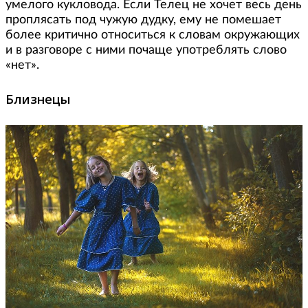
умелого кукловода. Если Телец не хочет весь день
проплясать под чужую дудку, ему не помешает
более критично относиться к словам окружающих
и в разговоре с ними почаще употреблять слово
«нет».
Близнецы