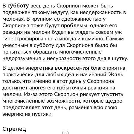
субботу
В
весь день Скорпион может быть
подвержен такому недугу, как несдержанность в
мелочах. В крупном со сдержанностью у
Скорпиона тоже будут проблемы, однако его
реакция на мелочи будет выглядеть совсем уж
гипертрофированно, а иногда и комично. Самым
уместным в субботу для Скорпиона было бы
попытаться обращать многочисленные
недоразумения и несуразности этого дня в шутку.
воскресения
В целом энергетика
благоприятна
практически для любых дел и начинаний. Жаль
только, что именно в этот день у Скорпиона
достигнет апогея его избыточная реакция на
мелочи. Из-за этого Скорпион рискует упустить
многочисленные возможности, которые щедро
предоставляет этот день, разменяв всю свою
энергию на пустяки.
Стрелец