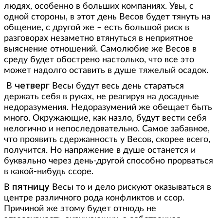
людях, особенно в больших компаниях. Увы, с
одной стороны, в этот день Весов будет тянуть на
общение, с другой же – есть большой риск в
разговорах незаметно втянуться в неприятное
выяснение отношений. Самолюбие же Весов в
среду будет обострено настолько, что все это
может надолго оставить в душе тяжелый осадок.
четверг
В
Весы будут весь день стараться
держать себя в руках, не реагируя на досадные
недоразумения. Недоразумений же обещает быть
много. Окружающие, как назло, будут вести себя
нелогично и непоследовательно. Самое забавное,
что проявить сдержанность у Весов, скорее всего,
получится. Но напряжение в душе останется и
буквально через день-другой способно прорваться
в какой-нибудь ссоре.
пятницу
В
Весы то и дело рискуют оказываться в
центре различного рода конфликтов и ссор.
Причиной же этому будет отнюдь не