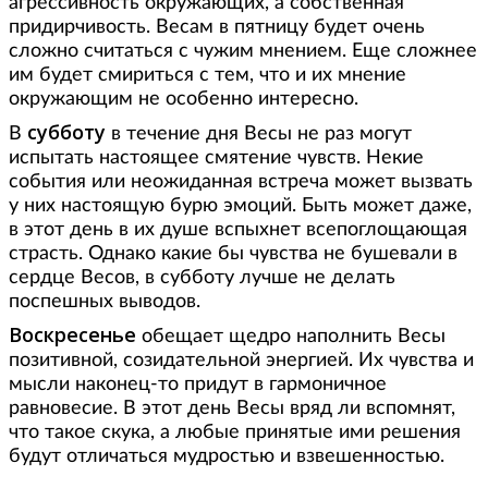
агрессивность окружающих, а собственная
придирчивость. Весам в пятницу будет очень
сложно считаться с чужим мнением. Еще сложнее
им будет смириться с тем, что и их мнение
окружающим не особенно интересно.
субботу
В
в течение дня Весы не раз могут
испытать настоящее смятение чувств. Некие
события или неожиданная встреча может вызвать
у них настоящую бурю эмоций. Быть может даже,
в этот день в их душе вспыхнет всепоглощающая
страсть. Однако какие бы чувства не бушевали в
сердце Весов, в субботу лучше не делать
поспешных выводов.
Воскресенье
обещает щедро наполнить Весы
позитивной, созидательной энергией. Их чувства и
мысли наконец-то придут в гармоничное
равновесие. В этот день Весы вряд ли вспомнят,
что такое скука, а любые принятые ими решения
будут отличаться мудростью и взвешенностью.