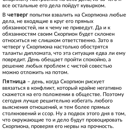
все остальные его дела пойдут кувырком.
четверг
В
попытки взвалить на Скорпиона любые
дела, не входящие в круг его прямых
обязанностей, ни к чему не приведут. Да и к
обязанностям своим Скорпион будет склонен
относиться не слишком ответственно. Зато в
четверг у Скорпиона настолько обострятся
таланты дипломата, что эта ситуация едва ли ему
повредит. День обещает пройти спокойно, а
решение любых проблем с чистой совестью
можно отложить на потом.
Пятница
– день, когда Скорпион рискует
ввязаться в конфликт, который крайне негативно
скажется на его положении в обществе. Поэтому
сегодня лучше решительно избегать любого
выяснения отношений, и тем более прямых
столкновений и ссор. Ну а подвох этого дня в том,
что окружающие то и дело будут провоцировать
Скорпиона, проверяя его нервы на прочность.