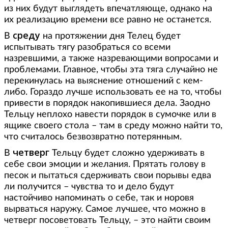
из них будут выглядеть впечатляюще, однако на
их реализацию времени все равно не останется.
среду
В
на протяжении дня Телец будет
испытывать тягу разобраться со всеми
назревшими, а также назревающими вопросами и
проблемами. Главное, чтобы эта тяга случайно не
перекинулась на выяснение отношений с кем-
либо. Гораздо лучше использовать ее на то, чтобы
привести в порядок накопившиеся дела. Заодно
Тельцу неплохо навести порядок в сумочке или в
ящике своего стола – там в среду можно найти то,
что считалось безвозвратно потерянным.
четверг
В
Тельцу будет сложно удерживать в
себе свои эмоции и желания. Прятать голову в
песок и пытаться сдерживать свои порывы едва
ли получится – чувства то и дело будут
настойчиво напоминать о себе, так и норовя
вырваться наружу. Самое лучшее, что можно в
четверг посоветовать Тельцу, – это найти своим