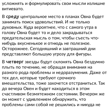
усложнять и формулировать свои мысли излишне
витиевато.
среду
В
центральное место в планах Овна будет
занимать поиск удовольствий. И не только
духовных. Куда вероятнее, что с самого утра в
голову Овна будет то и дело закрадываться
предательская мысль о том, чтобы съесть что-
нибудь вкусненькое и отнюдь не полезное.
Осторожнее. Сегодняшний и завтрашний дни
представляют большую угрозу для фигуры.
четверг
В
звезды будут склонять Овна бездумно
плыть по течению, не обращая внимания на
разного рода проблемы и недоразумения. Даже от
тех дел, которые требуют срочного
вмешательства, тоже захочется отстраниться. Так
до вечера Овен и будет находиться в этом
счастливом безмятежном состоянии. Вечером же
он может с удивлением обнаружить, что
проблемы сами собой не решились и никуда не