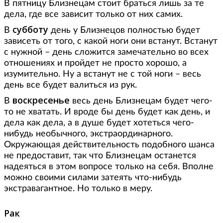
В пятницу Близнецам стоит браться лишь за те
дела, где все зависит только от них самих.
субботу
В
день у Близнецов полностью будет
зависеть от того, с какой ноги они встанут. Встанут
с нужной – день сложится замечательно во всех
отношениях и пройдет не просто хорошо, а
изумительно. Ну а встанут не с той ноги – весь
день все будет валиться из рук.
воскресенье
В
весь день Близнецам будет чего-
то не хватать. И вроде бы день будет как день, и
дела как дела, а в душе будет хотеться чего-
нибудь необычного, экстраординарного.
Окружающая действительность подобного шанса
не предоставит, так что Близнецам останется
надеяться в этом вопросе только на себя. Вполне
можно своими силами затеять что-нибудь
экстравагантное. Но только в меру.
Рак