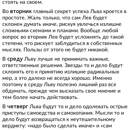
стоять на своем.
вторник
Во
главный секрет успеха Льва кроется в
простоте. Жаль только, что сам Лев будет
склонен думать иначе, рискуя увлечься излишне
сложными схемами и планами. Вообще любой
вопрос во вторник Лев будет усложнять до такой
степени, что рискует заблудиться в собственных
мыслях. Пользы от этого не будет никакой.
среду
В
Льву лучше не принимать важные,
ответственные решения. Звезды то и дело будут
склонять его к принятию излишне радикальных
мер, а это далеко не всегда хорошо. Именно
поэтому в среду Льву полезно лишний раз все
обдумать, прежде чем высказать свое мнение и
тем более начать действовать.
четверг
В
Льва будут то и дело одолевать острые
приступы самоедства и самокопания. Мысли то и
дело будут возвращаться к неутешительному
вердикту: «надо было сделать иначе» и «сам