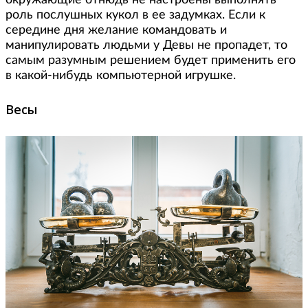
окружающие отнюдь не настроены выполнять
роль послушных кукол в ее задумках. Если к
середине дня желание командовать и
манипулировать людьми у Девы не пропадет, то
самым разумным решением будет применить его
в какой-нибудь компьютерной игрушке.
Весы