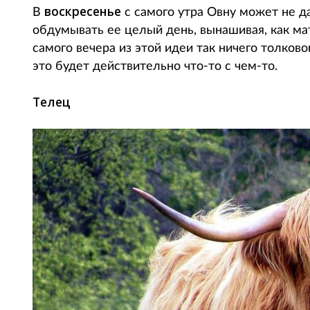
воскресенье
В
с самого утра Овну может не да
обдумывать ее целый день, вынашивая, как мат
самого вечера из этой идеи так ничего толково
это будет действительно что-то с чем-то.
Телец