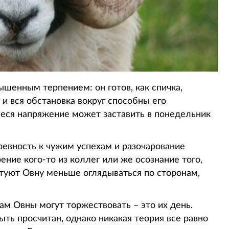
ышенным терпением: он готов, как спичка,
и вся обстановка вокруг способны его
еся напряжение может заставить в понедельник
ревность к чужим успехам и разочарование
ение кого-то из коллег или же осознание того,
етуют Овну меньше оглядываться по сторонам,
м Овны могут торжествовать – это их день.
ть просчитан, однако никакая теория все равно