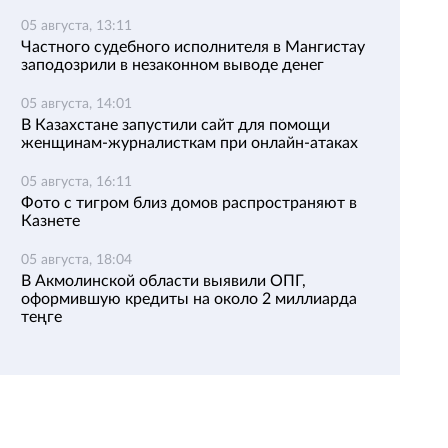
05 августа, 13:11
Частного судебного исполнителя в Мангистау
заподозрили в незаконном выводе денег
05 августа, 14:01
В Казахстане запустили сайт для помощи
женщинам-журналисткам при онлайн-атаках
05 августа, 16:11
Фото с тигром близ домов распространяют в
Казнете
05 августа, 18:04
В Акмолинской области выявили ОПГ,
оформившую кредиты на около 2 миллиарда
теңге