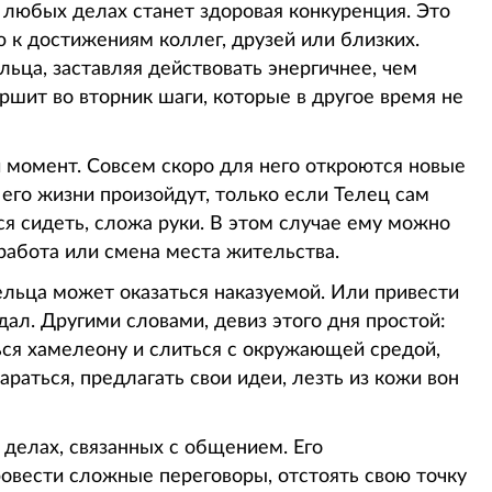
любых делах станет здоровая конкуренция. Это
 к достижениям коллег, друзей или близких.
льца, заставляя действовать энергичнее, чем
ршит во вторник шаги, которые в другое время не
 момент. Совсем скоро для него откроются новые
его жизни произойдут, только если Телец сам
тся сидеть, сложа руки. В этом случае ему можно
 работа или смена места жительства.
ельца может оказаться наказуемой. Или привести
ал. Другими словами, девиз этого дня простой:
ься хамелеону и слиться с окружающей средой,
раться, предлагать свои идеи, лезть из кожи вон
 делах, связанных с общением. Его
овести сложные переговоры, отстоять свою точку