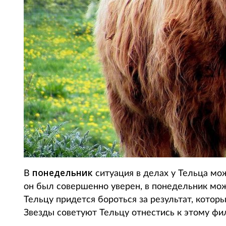
понедельник
В
ситуация в делах у Тельца мож
он был совершенно уверен, в понедельник мо
Тельцу придется бороться за результат, которы
Звезды советуют Тельцу отнестись к этому фи