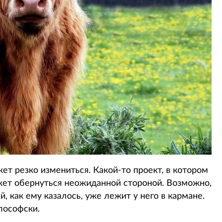
ет резко измениться. Какой-то проект, в котором
жет обернуться неожиданной стороной. Возможно,
й, как ему казалось, уже лежит у него в кармане.
лософски.