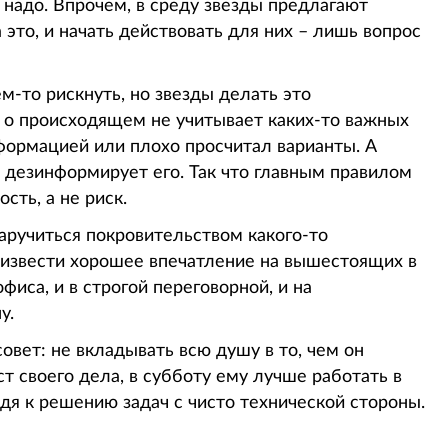
о надо. Впрочем, в среду звезды предлагают
это, и начать действовать для них – лишь вопрос
м-то рискнуть, но звезды делать это
е о происходящем не учитывает каких-то важных
формацией или плохо просчитал варианты. А
 дезинформирует его. Так что главным правилом
сть, а не риск.
аручиться покровительством какого-то
оизвести хорошее впечатление на вышестоящих в
фиса, и в строгой переговорной, и на
у.
вет: не вкладывать всю душу в то, чем он
т своего дела, в субботу ему лучше работать в
я к решению задач с чисто технической стороны.