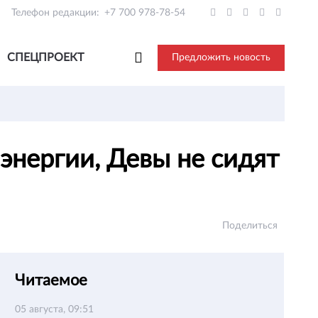
Телефон редакции:
+7 700 978-78-54
СПЕЦПРОЕКТ
Предложить новость
энергии, Девы не сидят
Поделиться
Читаемое
05 августа, 09:51