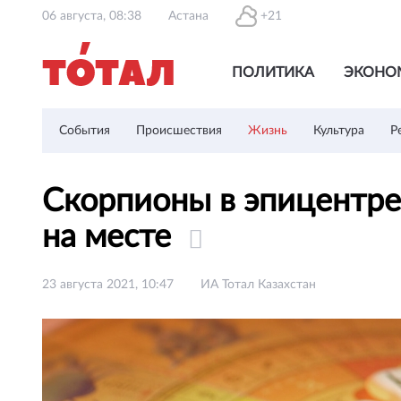
06 августа, 08:38
Астана
+21
ПОЛИТИКА
ЭКОНО
События
Происшествия
Жизнь
Культура
Р
Скорпионы в эпицентре
на месте
23 августа 2021, 10:47
ИА Тотал Казахстан