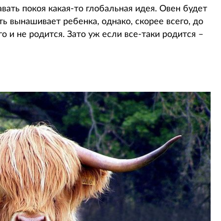
вать покоя какая-то глобальная идея. Овен будет
ь вынашивает ребенка, однако, скорее всего, до
го и не родится. Зато уж если все-таки родится –