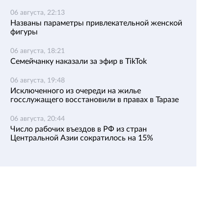
06 августа, 22:13
Названы параметры привлекательной женской
фигуры
06 августа, 18:21
Семейчанку наказали за эфир в TikTok
06 августа, 19:48
Исключенного из очереди на жилье
госслужащего восстановили в правах в Таразе
06 августа, 20:44
Число рабочих въездов в РФ из стран
Центральной Азии сократилось на 15%