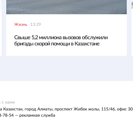
Жизнь
13:29
Свыше 5,2 миллиона вызовов обслужили
бригады скорой помощи в Казахстане
 с нами
а Казахстан, город Алматы, проспект Жибек жолы, 115/46, офис 30
8-78-54 — рекламная служба