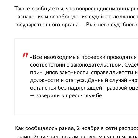
Также сообщается, что вопросы дисциплинарно
назначения и освобождения судей от должнос
государственного органа — Высшего судебного 
«Все необходимые проверки проводятся
соответствии с законодательством. Суд
принципов законности, справедливости и
должности и статуса. Данный случай нар
останется без надлежащей правовой оце
— заверили в пресс-службе.
Как сообщалось ранее, 2 ноября в сети распро
полицейские задержали за рулем судью межр