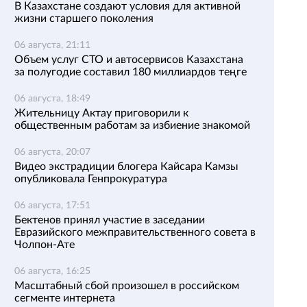
В Казахстане создают условия для активной
жизни старшего поколения
06 августа, 21:11
Объем услуг СТО и автосервисов Казахстана
за полугодие составил 180 миллиардов теңге
06 августа, 18:49
Жительницу Актау приговорили к
общественным работам за избиение знакомой
06 августа, 20:07
Видео экстрадиции блогера Кайсара Камзы
опубликовала Генпрокуратура
06 августа, 17:51
Бектенов принял участие в заседании
Евразийского межправительственного совета в
Чолпон-Ате
06 августа, 16:25
Масштабный сбой произошел в российском
сегменте интернета