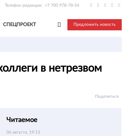
Телефон редакции:
+7 700 978-78-54
СПЕЦПРОЕКТ
Предложить новость
оллеги в нетрезвом
Поделиться
Читаемое
06 августа, 19:13