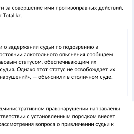
ти за совершение ими противоправных действий,
Total.kz.
и о задержании судьи по подозрению в
остоянии алкогольного опьянения сообщаем
авовым статусом, обеспечивающим их
удия. Однако этот статус не освобождает их
нарушений», — объяснили в столичном суде.
административном правонарушении направлены
ответствии с установленным порядком внесет
ассмотрения вопроса о привлечении судьи к