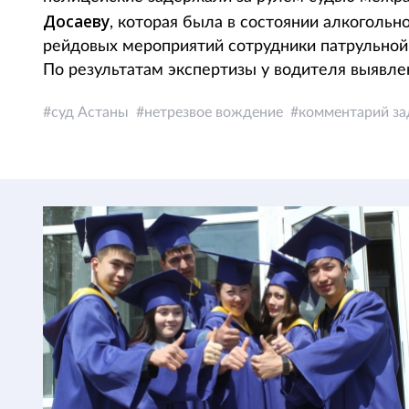
Досаеву
, которая была в состоянии алкогольн
рейдовых мероприятий сотрудники патрульной
По результатам экспертизы у водителя выявле
суд Астаны
нетрезвое вождение
комментарий з