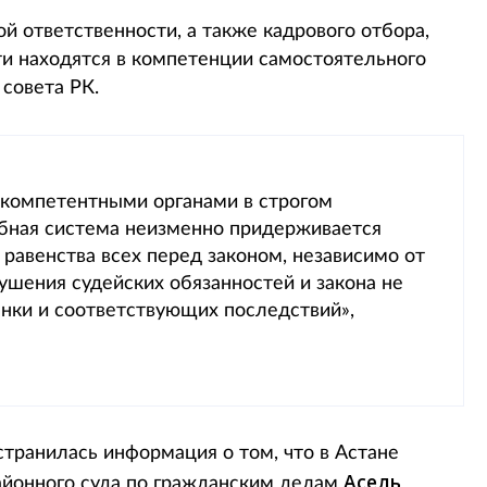
й ответственности, а также кадрового отбора,
ти находятся в компетенции самостоятельного
совета РК.
 компетентными органами в строгом
ебная система неизменно придерживается
 равенства всех перед законом, независимо от
ушения судейских обязанностей и закона не
нки и соответствующих последствий»,
странилась информация о том, что в Астане
Асель
айонного суда по гражданским делам