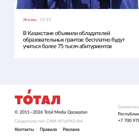
Жизнь
15:19
В Казахстане объявили обладателей
образовательных грантов: бесплатно будут
учиться более 75 тысяч абитуриентов
Свяжитесь
© 2011—2026 Total Media Qazaqstan
Республик
+7 700 97
Свидетельство СМИ №16942-ИА
Контакты
Правила
Реклама