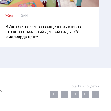
Жизнь
10:44
В Актобе за счет возвращенных активов
строят специальный детский сад за 7,9
миллиарда теңге
Total.kz в соцсетях
6