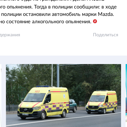
ого опьянения. Тогда в полиции сообщили: в ходе
 полиции остановили автомобиль марки Mazda.
но состояние алкогольного опьянения.
адержания
Поделиться