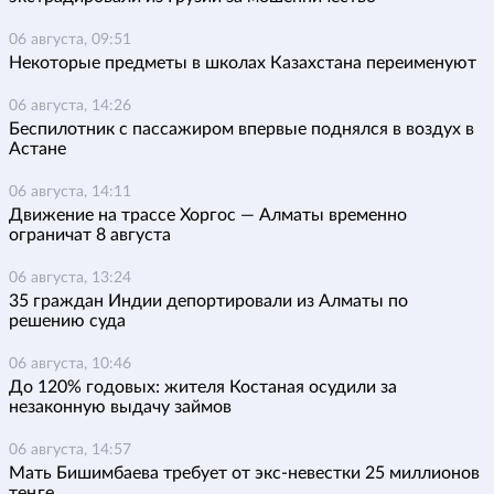
06 августа, 09:51
Некоторые предметы в школах Казахстана переименуют
06 августа, 14:26
Беспилотник с пассажиром впервые поднялся в воздух в
Астане
06 августа, 14:11
Движение на трассе Хоргос — Алматы временно
ограничат 8 августа
06 августа, 13:24
35 граждан Индии депортировали из Алматы по
решению суда
06 августа, 10:46
До 120% годовых: жителя Костаная осудили за
незаконную выдачу займов
06 августа, 14:57
Мать Бишимбаева требует от экс-невестки 25 миллионов
теңге