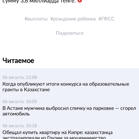
сумму 3,6 миллиарда тенге.
выплаты
рождение ребенка
ГФСС
Поделиться
Читаемое
06 августа, 12:08
Когда опубликуют итоги конкурса на образовательные
гранты в Казахстане
06 августа, 10:05
В Астане мужчина выбросил спичку на парковке — сгорел
автомобиль
06 августа, 10:18
Обещал купить квартиру на Кипре: казахстанца
экстрадировали из Грузии за мошенничество