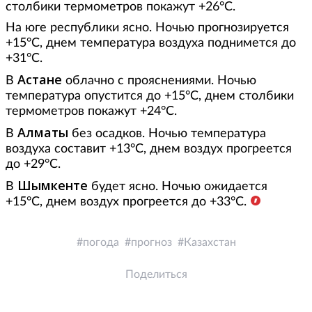
столбики термометров покажут +26°С.
На юге республики ясно. Ночью прогнозируется
+15°С, днем температура воздуха поднимется до
+31°С.
Астане
В
облачно с прояснениями. Ночью
температура опустится до +15°С, днем столбики
термометров покажут +24°С.
Алматы
В
без осадков. Ночью температура
воздуха составит +13°С, днем воздух прогреется
до +29°С.
Шымкенте
В
будет ясно. Ночью ожидается
+15°С, днем воздух прогреется до +33°С.
погода
прогноз
Казахстан
Поделиться