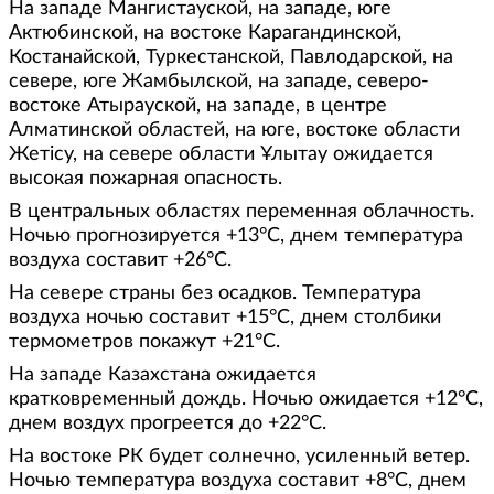
На западе Мангистауской, на западе, юге
Актюбинской, на востоке Карагандинской,
Костанайской, Туркестанской, Павлодарской, на
севере, юге Жамбылской, на западе, северо-
востоке Атырауской, на западе, в центре
Алматинской областей, на юге, востоке области
Жетісу, на севере области Ұлытау ожидается
высокая пожарная опасность.
В центральных областях переменная облачность.
Ночью прогнозируется +13°С, днем температура
воздуха составит +26°С.
На севере страны без осадков. Температура
воздуха ночью составит +15°С, днем столбики
термометров покажут +21°С.
На западе Казахстана ожидается
кратковременный дождь. Ночью ожидается +12°С,
днем воздух прогреется до +22°С.
На востоке РК будет солнечно, усиленный ветер.
Ночью температура воздуха составит +8°С, днем