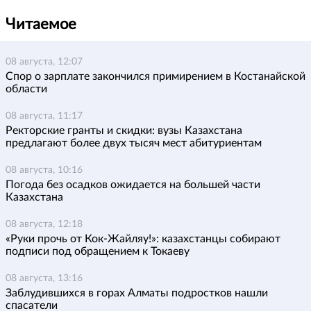
Читаемое
08 августа, 12:07
Спор о зарплате закончился примирением в Костанайской
области
08 августа, 11:17
Ректорские гранты и скидки: вузы Казахстана
предлагают более двух тысяч мест абитуриентам
08 августа, 10:16
Погода без осадков ожидается на большей части
Казахстана
08 августа, 12:18
«Руки прочь от Кок-Жайляу!»: казахстанцы собирают
подписи под обращением к Токаеву
08 августа, 13:16
Заблудившихся в горах Алматы подростков нашли
спасатели