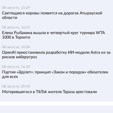
08 августа, 15:29
Светящиеся коровы появятся на дорогах Атырауской
области
08 августа, 14:21
Елена Рыбакина вышла в четвертый круг турнира WTA
1000 в Торонто
08 августа, 16:04
OpenAI приостановила разработку ИИ-модели Astra из-за
рисков киберугроз
08 августа, 16:24
Партия «Әділет»: принцип «Закон и порядок» обязателен
для всех
08 августа, 09:43
Матерившегося в TikTok жителя Тараза арестовали