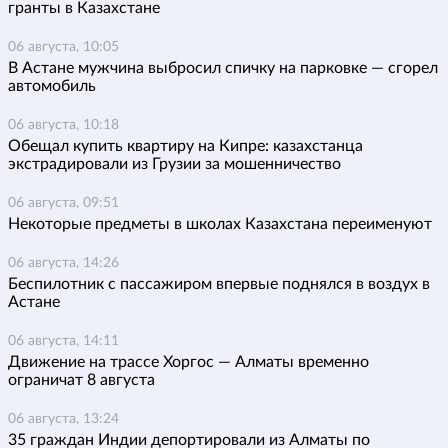
гранты в Казахстане
06 августа, 10:05
В Астане мужчина выбросил спичку на парковке — сгорел
автомобиль
06 августа, 10:18
Обещал купить квартиру на Кипре: казахстанца
экстрадировали из Грузии за мошенничество
06 августа, 09:51
Некоторые предметы в школах Казахстана переименуют
06 августа, 14:26
Беспилотник с пассажиром впервые поднялся в воздух в
Астане
06 августа, 14:11
Движение на трассе Хоргос — Алматы временно
ограничат 8 августа
06 августа, 13:24
35 граждан Индии депортировали из Алматы по