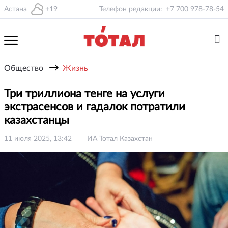
Астана
+19
Телефон редакции:
+7 700 978-78-54
→
Общество
Жизнь
Три триллиона тенге на услуги
экстрасенсов и гадалок потратили
казахстанцы
11 июля 2025, 13:42
ИА Тотал Казахстан