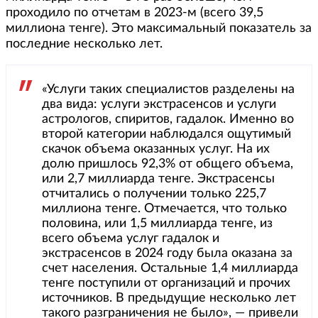
проходило по отчетам в 2023-м (всего 39,5
миллиона тенге). Это максимальный показатель за
последние несколько лет.
«Услуги таких специалистов разделены на
два вида: услуги экстрасенсов и услуги
астрологов, спиритов, гадалок. Именно во
второй категории наблюдался ощутимый
скачок объема оказанных услуг. На их
долю пришлось 92,3% от общего объема,
или 2,7 миллиарда тенге. Экстрасенсы
отчитались о получении только 225,7
миллиона тенге. Отмечается, что только
половина, или 1,5 миллиарда тенге, из
всего объема услуг гадалок и
экстрасенсов в 2024 году была оказана за
счет населения. Остальные 1,4 миллиарда
тенге поступили от организаций и прочих
источников. В предыдущие несколько лет
такого разграничения не было», — привели