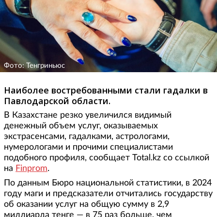
Фото: Тенгриньюс
Наиболее востребованными стали гадалки в
Павлодарской области.
В Казахстане резко увеличился видимый
денежный объем услуг, оказываемых
экстрасенсами, гадалками, астрологами,
нумерологами и прочими специалистами
подобного профиля, сообщает Total.kz со ссылкой
на
Finprom
.
По данным Бюро национальной статистики, в 2024
году маги и предсказатели отчитались государству
об оказании услуг на общую сумму в 2,9
миллиарда тенге — в 75 раз больше, чем