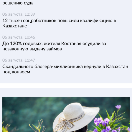
решению суда
06 августа, 12:39
12 тысяч соцработников повысили квалификацию в
Казахстане
06 августа, 10:46
До 120% годовых: жителя Костаная осудили за
незаконную выдачу займов
06 августа, 11:47
Скандального блогера-миллионника вернули в Казахстан
под конвоем