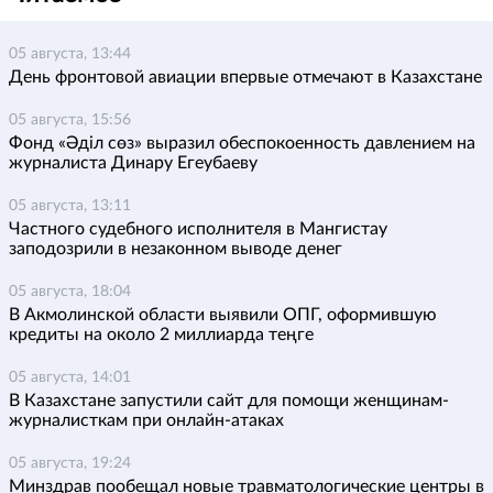
05 августа, 13:44
День фронтовой авиации впервые отмечают в Казахстане
05 августа, 15:56
Фонд «Әділ сөз» выразил обеспокоенность давлением на
журналиста Динару Егеубаеву
05 августа, 13:11
Частного судебного исполнителя в Мангистау
заподозрили в незаконном выводе денег
05 августа, 18:04
В Акмолинской области выявили ОПГ, оформившую
кредиты на около 2 миллиарда теңге
05 августа, 14:01
В Казахстане запустили сайт для помощи женщинам-
журналисткам при онлайн-атаках
05 августа, 19:24
Минздрав пообещал новые травматологические центры в