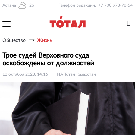
Астана
+26
Телефон редакции:
+7 700 978-78-54
→
Общество
Жизнь
Трое судей Верховного суда
освобождены от должностей
12 октября 2023, 14:16
ИА Тотал Казахстан