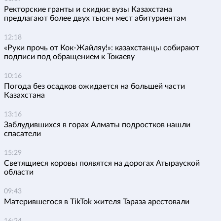
Ректорские гранты и скидки: вузы Казахстана
предлагают более двух тысяч мест абитуриентам
12:18
«Руки прочь от Кок-Жайляу!»: казахстанцы собирают
подписи под обращением к Токаеву
10:16
Погода без осадков ожидается на большей части
Казахстана
13:16
Заблудившихся в горах Алматы подростков нашли
спасатели
15:29
Светящиеся коровы появятся на дорогах Атырауской
области
09:43
Матерившегося в TikTok жителя Тараза арестовали
16:24