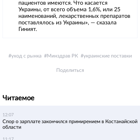
пациентов имеются. Что касается
Украины, от всего объема 1,6%, или 25
наименований, лекарственных препаратов
поставлялось из Украины», — сказала
Гиният.
уход с рынка
Минздрав РК
украинские поставки
Поделиться
Читаемое
12:07
Спор о зарплате закончился примирением в Костанайской
области
11:17